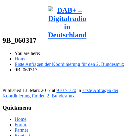
9B_060317
You are here:
Home
Erste Anfragen der Koordinierung für den 2. Bundesmux
9B_060317
Published
13. März 2017
at
910 × 720
in
Erste Anfragen der
Koordinierung für den 2. Bundesmux
Quickmenu
Home
Forum
Partner
Kontakt