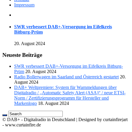
Impressum
SWR verbessert DAB+-Versorgung im Eifelkreis
Bitburg-Prüm
20. August 2024
Neueste Beiträge
SWR verbessert DAB+-Versorgung im Eifelkreis Bitburg-
Prüm
20. August 2024
Radio Bollerwagen im Saarland und Österreich gestartet
20.
August 2024
DAB+ Weltpremiere: System für Warnmeldungen über
Digitalradio / „Automatic Safety Alert (ASA)“ / neue ETSI-
Norm / Zertifizierungsprogramm für Hersteller und
Markenlogo
18. August 2024
© DAB+ - Digitalradio in Deutschland | Designed by curtainfire|art
- www.curtainfire.de