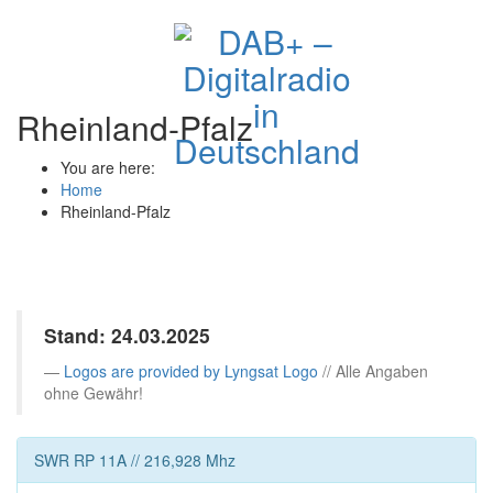
Rheinland-Pfalz
You are here:
Home
Rheinland-Pfalz
Stand: 24.03.2025
Logos are provided by Lyngsat Logo
// Alle Angaben
ohne Gewähr!
SWR RP
11A // 216,928 Mhz