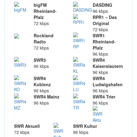
bigFM
DASDING
Rheinland-
96 kbps
Pfalz
RPR1 – Das
72 kbps
Original
72 kbps
Rockland
SWR1
Radio
Rheinland-
72 kbps
Pfalz
96 kbps
SWR3
SWR4
96 kbps
Kaiserslautern
96 kbps
SWR4
SWR4
Koblenz
Ludwigshafen
96 kbps
96 kbps
SWR4 Mainz
SWR4 Trier
96 kbps
96 kbps
SWR Aktuell
SWR Kultur
72 kbps
96 kbps