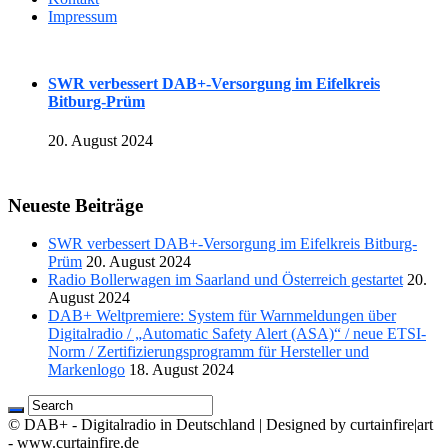
Impressum
SWR verbessert DAB+-Versorgung im Eifelkreis
Bitburg-Prüm
20. August 2024
Neueste Beiträge
SWR verbessert DAB+-Versorgung im Eifelkreis Bitburg-
Prüm
20. August 2024
Radio Bollerwagen im Saarland und Österreich gestartet
20.
August 2024
DAB+ Weltpremiere: System für Warnmeldungen über
Digitalradio / „Automatic Safety Alert (ASA)“ / neue ETSI-
Norm / Zertifizierungsprogramm für Hersteller und
Markenlogo
18. August 2024
© DAB+ - Digitalradio in Deutschland | Designed by curtainfire|art
- www.curtainfire.de