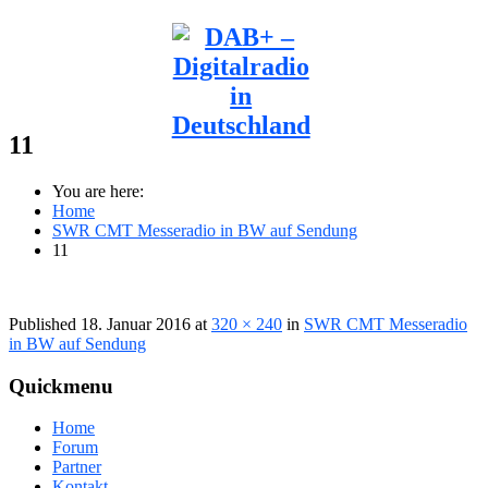
11
You are here:
Home
SWR CMT Messeradio in BW auf Sendung
11
Published
18. Januar 2016
at
320 × 240
in
SWR CMT Messeradio
in BW auf Sendung
Quickmenu
Home
Forum
Partner
Kontakt