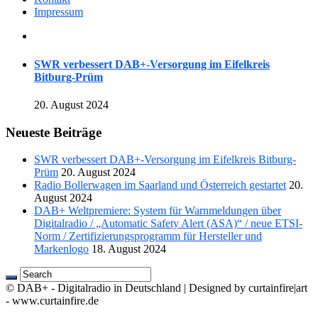
Impressum
SWR verbessert DAB+-Versorgung im Eifelkreis
Bitburg-Prüm
20. August 2024
Neueste Beiträge
SWR verbessert DAB+-Versorgung im Eifelkreis Bitburg-
Prüm
20. August 2024
Radio Bollerwagen im Saarland und Österreich gestartet
20.
August 2024
DAB+ Weltpremiere: System für Warnmeldungen über
Digitalradio / „Automatic Safety Alert (ASA)“ / neue ETSI-
Norm / Zertifizierungsprogramm für Hersteller und
Markenlogo
18. August 2024
© DAB+ - Digitalradio in Deutschland | Designed by curtainfire|art
- www.curtainfire.de