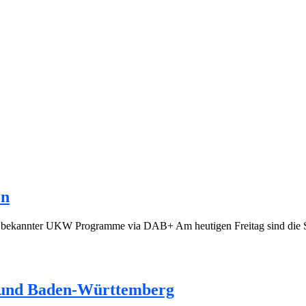
en
 bekannter UKW Programme via DAB+ Am heutigen Freitag sind die Se
.
n und Baden-Württemberg