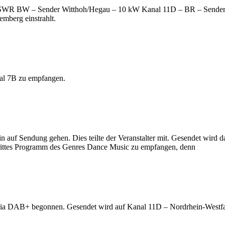
– SWR BW – Sender Witthoh/Hegau – 10 kW Kanal 11D – BR – Sender B
emberg einstrahlt.
nal 7B zu empfangen.
auf Sendung gehen. Dies teilte der Veranstalter mit. Gesendet wird dann
drittes Programm des Genres Dance Music zu empfangen, denn
g via DAB+ begonnen. Gesendet wird auf Kanal 11D – Nordrhein-Westfa