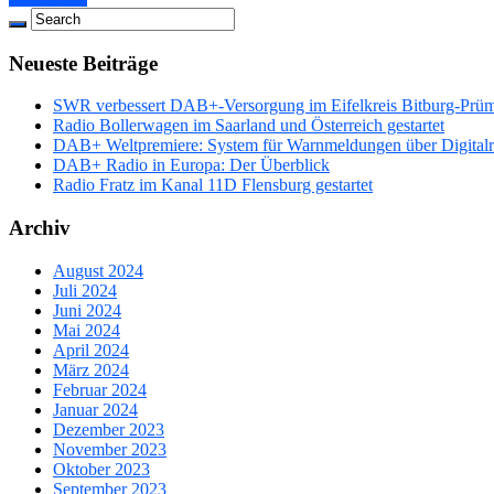
Neueste Beiträge
SWR verbessert DAB+-Versorgung im Eifelkreis Bitburg-Prü
Radio Bollerwagen im Saarland und Österreich gestartet
DAB+ Weltpremiere: System für Warnmeldungen über Digitalrad
DAB+ Radio in Europa: Der Überblick
Radio Fratz im Kanal 11D Flensburg gestartet
Archiv
August 2024
Juli 2024
Juni 2024
Mai 2024
April 2024
März 2024
Februar 2024
Januar 2024
Dezember 2023
November 2023
Oktober 2023
September 2023