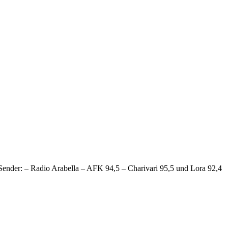
nder: – Radio Arabella – AFK 94,5 – Charivari 95,5 und Lora 92,4