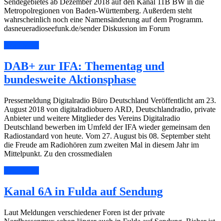
Sendegebietes ab Dezember 2018 auf den Kanal 11B BW in die
Metropolregionen von Baden-Württemberg. Außerdem steht
wahrscheinlich noch eine Namensänderung auf dem Programm.
dasneueradioseefunk.de/sender Diskussion im Forum
Read More
DAB+ zur IFA: Thementag und
bundesweite Aktionsphase
Pressemeldung Digitalradio Büro Deutschland Veröffentlicht am 23.
August 2018 von digitalradiobuero ARD, Deutschlandradio, private
Anbieter und weitere Mitglieder des Vereins Digitalradio
Deutschland bewerben im Umfeld der IFA wieder gemeinsam den
Radiostandard von heute. Vom 27. August bis 08. September steht
die Freude am Radiohören zum zweiten Mal in diesem Jahr im
Mittelpunkt. Zu den crossmedialen
Read More
Kanal 6A in Fulda auf Sendung
Laut Meldungen verschiedener Foren ist der private