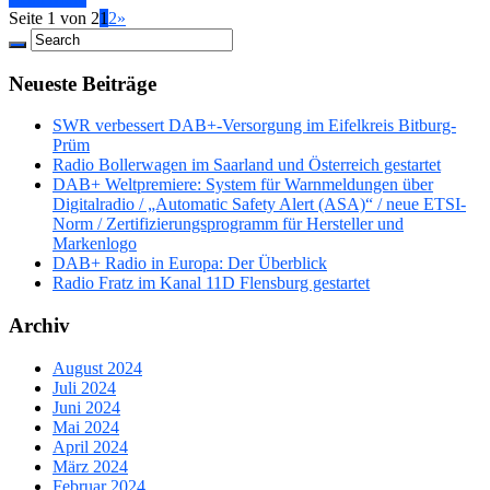
Seite 1 von 2
1
2
»
Neueste Beiträge
SWR verbessert DAB+-Versorgung im Eifelkreis Bitburg-
Prüm
Radio Bollerwagen im Saarland und Österreich gestartet
DAB+ Weltpremiere: System für Warnmeldungen über
Digitalradio / „Automatic Safety Alert (ASA)“ / neue ETSI-
Norm / Zertifizierungsprogramm für Hersteller und
Markenlogo
DAB+ Radio in Europa: Der Überblick
Radio Fratz im Kanal 11D Flensburg gestartet
Archiv
August 2024
Juli 2024
Juni 2024
Mai 2024
April 2024
März 2024
Februar 2024