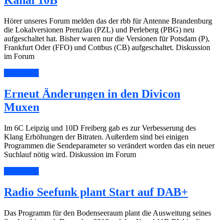
Kanal 10B
Hörer unseres Forum melden das der rbb für Antenne Brandenburg
die Lokalversionen Prenzlau (PZL) und Perleberg (PBG) neu
aufgeschaltet hat. Bisher waren nur die Versionen für Potsdam (P),
Frankfurt Oder (FFO) und Cottbus (CB) aufgeschaltet. Diskussion
im Forum
Read More
Erneut Änderungen in den Divicon
Muxen
Im 6C Leipzig und 10D Freiberg gab es zur Verbesserung des
Klang Erhöhungen der Bitraten. Außerdem sind bei einigen
Programmen die Sendeparameter so verändert worden das ein neuer
Suchlauf nötig wird. Diskussion im Forum
Read More
Radio Seefunk plant Start auf DAB+
Das Programm für den Bodenseeraum plant die Ausweitung seines