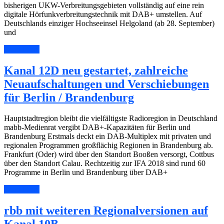
bisherigen UKW-Verbreitungsgebieten vollständig auf eine rein
digitale Hörfunkverbreitungstechnik mit DAB+ umstellen. Auf
Deutschlands einziger Hochseeinsel Helgoland (ab 28. September)
und
Read More
Kanal 12D neu gestartet, zahlreiche
Neuaufschaltungen und Verschiebungen
für Berlin / Brandenburg
Hauptstadtregion bleibt die vielfältigste Radioregion in Deutschland
mabb-Medienrat vergibt DAB+-Kapazitäten für Berlin und
Brandenburg Erstmals deckt ein DAB-Multiplex mit privaten und
regionalen Programmen großflächig Regionen in Brandenburg ab.
Frankfurt (Oder) wird über den Standort Booßen versorgt, Cottbus
über den Standort Calau. Rechtzeitig zur IFA 2018 sind rund 60
Programme in Berlin und Brandenburg über DAB+
Read More
rbb mit weiteren Regionalversionen auf