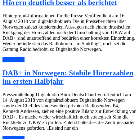
Hörern deutlich besser als berichtet
Hintergrund-Informationen für die Presse Veröffentlicht am 16.
August 2018 von digitalradiobuero Die in Presseberichten über
Norwegen zuletzt kursierenden Aussagen nach einem drastischen
Rückgang der Hörerzahlen nach der Umschaltung von UKW auf
DAB+ sind unzutreffend und bedürfen einer korrekten Einordnung.
Weder befinde sich das Radiohören „im Sinkflug“, noch sei die
Gattung Radio bedroht, so Digitalradio Norwegen.
Read More
DAB+ in Norwegen: Stabile Hörerzahlen
im ersten Halbjahr
Pressemitteilung Digitalradio Büro Deutschland Veröffentlicht am
14. August 2018 von digitalradiobuero Digitalradio Norwegen
sowie der Chef des landesweiten privaten Radiosenders P4,
Kenneth Andresen, ziehen eine positive Bilanz zur Entwicklung von
DAB+. Es mache weder wirtschaftlich noch strategisch Sinn die
Rückkehr zu UKW zu prüfen. Zuletzt hatte dies die Zentrumspartei
Norwegens gefordert. „Es sind nur ein
Read More