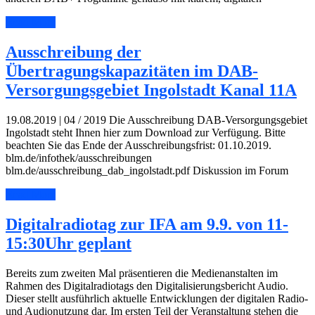
Read More
Ausschreibung der
Übertragungskapazitäten im DAB-
Versorgungsgebiet Ingolstadt Kanal 11A
19.08.2019 | 04 / 2019 Die Ausschreibung DAB-Versorgungsgebiet
Ingolstadt steht Ihnen hier zum Download zur Verfügung. Bitte
beachten Sie das Ende der Ausschreibungsfrist: 01.10.2019.
blm.de/infothek/ausschreibungen
blm.de/ausschreibung_dab_ingolstadt.pdf Diskussion im Forum
Read More
Digitalradiotag zur IFA am 9.9. von 11-
15:30Uhr geplant
Bereits zum zweiten Mal präsentieren die Medienanstalten im
Rahmen des Digitalradiotags den Digitalisierungsbericht Audio.
Dieser stellt ausführlich aktuelle Entwicklungen der digitalen Radio-
und Audionutzung dar. Im ersten Teil der Veranstaltung stehen die