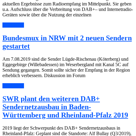
aktuellen Ergebnisse zum Radioempfang im Mittelpunkt. Sie geben
u.a. Aufschluss über die Verbreitung von DAB+– und Internetradio-
Geräten sowie über die Nutzung der einzelnen
Read More
Bundesmux in NRW mit 2 neuen Sendern
gestartet
Am 7.08.2019 sind die Sender Lügde-Rischenau (Köterberg) und
Eggegebirge (Willebadessen) im Weserbergland mit Kanal 5C auf
Sendung gegangen. Somit sollte sicher der Empfang in der Region
erheblich verbessern. Diskussion im Forum
Read More
SWR plant den weiteren DAB+
Sendernetzausbau in Baden-
Württemberg und Rheinland-Pfalz 2019
2019 liegt der Schwerpunkt des DAB+ Sendernetzausbaus in
Rheinland-Pfalz: Geplant sind die Standorte: Alf Bullay (Q3/2019),