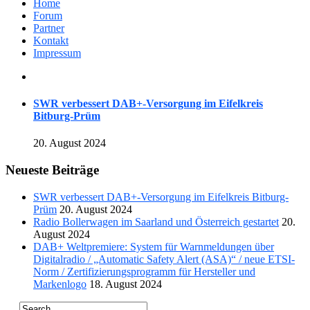
Home
Forum
Partner
Kontakt
Impressum
SWR verbessert DAB+-Versorgung im Eifelkreis
Bitburg-Prüm
20. August 2024
Neueste Beiträge
SWR verbessert DAB+-Versorgung im Eifelkreis Bitburg-
Prüm
20. August 2024
Radio Bollerwagen im Saarland und Österreich gestartet
20.
August 2024
DAB+ Weltpremiere: System für Warnmeldungen über
Digitalradio / „Automatic Safety Alert (ASA)“ / neue ETSI-
Norm / Zertifizierungsprogramm für Hersteller und
Markenlogo
18. August 2024