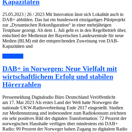
Kapazitäten
25.05.2023 | 26 / 2023 Mit Innovation lässt sich Lokalität auch in
DAB+ abbilden. Das hat ein bundesweit einzigartiges Pilotprojekt
zur „Dynamischen Rekonfiguration“ in einer mehrjährigen
Testphase gezeigt. Ab dem 1. Juli geht es in den Regelbetrieb über,
entschied der Medienrat der Bayerischen Landeszentrale für neue
Medien (BLM) mit der entsprechenden Zuweisung von DAB-
Kapazitäten und
Read More
DAB+ in Norwegen: Neue Vielfalt mit
wirtschaftlichem Erfolg und stabilen
Hörerzahlen
Pressemeldung Digitalradio Büro Deutschland Veröffentlicht
am 17. Mai 2023 Als erstes Land der Welt hatte Norwegen die
nationale UKW-Radioverbreitung Ende 2017 eingestellt. Studien
zur Mediennutzung und insbesondere zum Radiokonsum zeichnen
ein sehr positives Bild der digitalen Transformation: 72 Prozent der
norwegischen Haushalte verfügen über mindestens ein DAB+
Radio; 99 Prozent der Norweger haben Zugang zu digitalem Radio