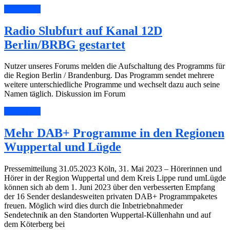
Read More
Radio Slubfurt auf Kanal 12D
Berlin/BRBG gestartet
Nutzer unseres Forums melden die Aufschaltung des Programms für
die Region Berlin / Brandenburg. Das Programm sendet mehrere
weitere unterschiedliche Programme und wechselt dazu auch seine
Namen täglich. Diskussion im Forum
Read More
Mehr DAB+ Programme in den Regionen
Wuppertal und Lügde
Pressemitteilung 31.05.2023 Köln, 31. Mai 2023 – Hörerinnen und
Hörer in der Region Wuppertal und dem Kreis Lippe rund umLügde
können sich ab dem 1. Juni 2023 über den verbesserten Empfang
der 16 Sender deslandesweiten privaten DAB+ Programmpaketes
freuen. Möglich wird dies durch die Inbetriebnahmeder
Sendetechnik an den Standorten Wuppertal-Küllenhahn und auf
dem Köterberg bei