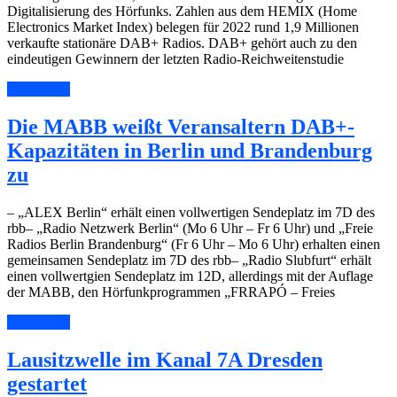
Digitalisierung des Hörfunks. Zahlen aus dem HEMIX (Home
Electronics Market Index) belegen für 2022 rund 1,9 Millionen
verkaufte stationäre DAB+ Radios. DAB+ gehört auch zu den
eindeutigen Gewinnern der letzten Radio-Reichweitenstudie
Read More
Die MABB weißt Veransaltern DAB+-
Kapazitäten in Berlin und Brandenburg
zu
– „ALEX Berlin“ erhält einen vollwertigen Sendeplatz im 7D des
rbb– „Radio Netzwerk Berlin“ (Mo 6 Uhr – Fr 6 Uhr) und „Freie
Radios Berlin Brandenburg“ (Fr 6 Uhr – Mo 6 Uhr) erhalten einen
gemeinsamen Sendeplatz im 7D des rbb– „Radio Slubfurt“ erhält
einen vollwertgien Sendeplatz im 12D, allerdings mit der Auflage
der MABB, den Hörfunkprogrammen „FRRAPÓ – Freies
Read More
Lausitzwelle im Kanal 7A Dresden
gestartet