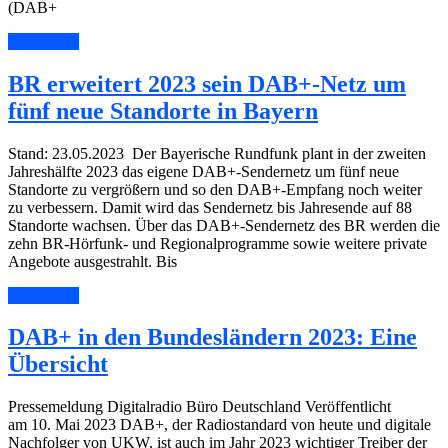
(DAB+
Read More
BR erweitert 2023 sein DAB+-Netz um
fünf neue Standorte in Bayern
Stand: 23.05.2023 Der Bayerische Rundfunk plant in der zweiten
Jahreshälfte 2023 das eigene DAB+-Sendernetz um fünf neue
Standorte zu vergrößern und so den DAB+-Empfang noch weiter
zu verbessern. Damit wird das Sendernetz bis Jahresende auf 88
Standorte wachsen. Über das DAB+-Sendernetz des BR werden die
zehn BR-Hörfunk- und Regionalprogramme sowie weitere private
Angebote ausgestrahlt. Bis
Read More
DAB+ in den Bundesländern 2023: Eine
Übersicht
Pressemeldung Digitalradio Büro Deutschland Veröffentlicht
am 10. Mai 2023 DAB+, der Radiostandard von heute und digitale
Nachfolger von UKW, ist auch im Jahr 2023 wichtiger Treiber der