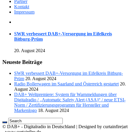
Partner
Kontakt
Impressum
SWR verbessert DAB+-Versorgung im Eifelkreis
Bitburg-Prüm
20. August 2024
Neueste Beiträge
SWR verbessert DAB+-Versorgung im Eifelkreis Bitburg-
Prüm
20. August 2024
Radio Bollerwagen im Saarland und Österreich gestartet
20.
August 2024
DAB+ Weltpremiere: System für Warnmeldungen über
Digitalradio / „Automatic Safety Alert (ASA)“ / neue ETSI-
Norm / Zertifizierungsprogramm für Hersteller und
Markenlogo
18. August 2024
© DAB+ - Digitalradio in Deutschland | Designed by curtainfire|art
- www.curtainfire.de