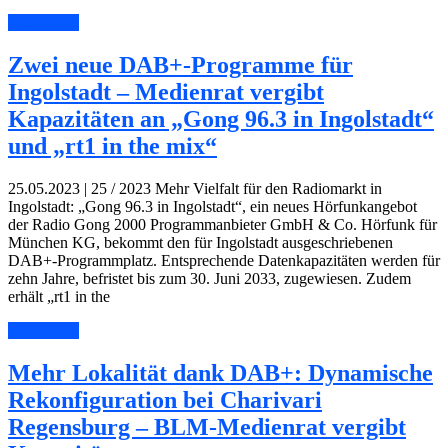
Read More
Zwei neue DAB+-Programme für
Ingolstadt – Medienrat vergibt
Kapazitäten an „Gong 96.3 in Ingolstadt“
und „rt1 in the mix“
25.05.2023 | 25 / 2023 Mehr Vielfalt für den Radiomarkt in
Ingolstadt: „Gong 96.3 in Ingolstadt“, ein neues Hörfunkangebot
der Radio Gong 2000 Programm­anbieter GmbH & Co. Hörfunk für
München KG, bekommt den für Ingolstadt ausgeschriebenen
DAB+-Programmplatz. Entsprechende Datenkapazitäten werden für
zehn Jahre, befristet bis zum 30. Juni 2033, zugewiesen. Zudem
erhält „rt1 in the
Read More
Mehr Lokalität dank DAB+: Dynamische
Rekonfiguration bei Charivari
Regensburg – BLM-Medienrat vergibt