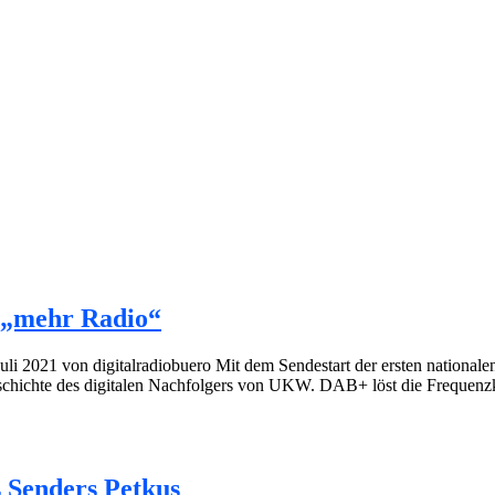
 „mehr Radio“
Juli 2021 von digitalradiobuero Mit dem Sendestart der ersten nationa
chichte des digitalen Nachfolgers von UKW. DAB+ löst die Frequenzk
 Senders Petkus