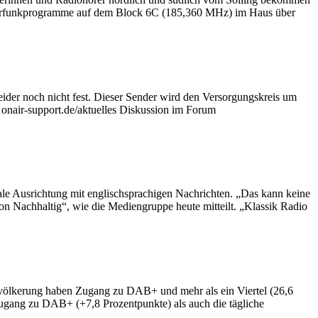
 Hörfunkprogramme auf dem Block 6C (185,360 MHz) im Haus über
der noch nicht fest. Dieser Sender wird den Versorgungskreis um
onair-support.de/aktuelles Diskussion im Forum
ale Ausrichtung mit englischsprachigen Nachrichten. „Das kann keine
ion Nachhaltig“, wie die Mediengruppe heute mitteilt. „Klassik Radio
Bevölkerung haben Zugang zu DAB+ und mehr als ein Viertel (26,6
 Zugang zu DAB+ (+7,8 Prozentpunkte) als auch die tägliche