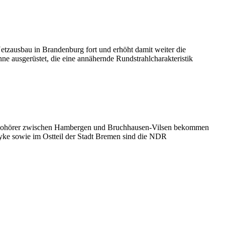
tzausbau in Brandenburg fort und erhöht damit weiter die
e ausgerüstet, die eine annähernde Rundstrahlcharakteristik
iohörer zwischen Hambergen und Bruchhausen-Vilsen bekommen
yke sowie im Ostteil der Stadt Bremen sind die NDR