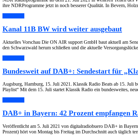
ihre NDRProgramme jetzt in noch besserer Qualität. In Bevern, H
Read More
Kanal 11B BW wird weiter ausgebaut
Aktuelles Vorschau Die ON AIR support GmbH baut aktuell am Sender
den Schwarzwald herum schließen und die aktuelle Versorgungslücke
Read More
Bundesweit auf DAB+: Sendestart für „Kla
Augsburg, Hamburg, 15. Juli 2021. Klassik Radio Beats ab 15. Juli b
Playlist“ Mit dem 15. Juli startet Klassik Radio ein bundesweites, n
Read More
DAB+ in Bayern: 42 Prozent empfangen R
Veröffentlicht am 5. Juli 2021 von digitalradiobuero DAB+ in Bayer
Prozent) hört von Montag bis Freitag im Durchschnitt auch täglich te