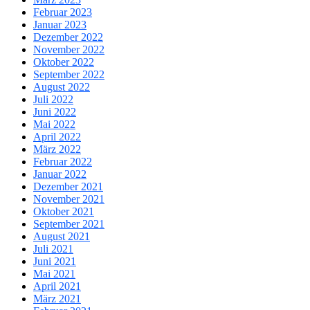
Februar 2023
Januar 2023
Dezember 2022
November 2022
Oktober 2022
September 2022
August 2022
Juli 2022
Juni 2022
Mai 2022
April 2022
März 2022
Februar 2022
Januar 2022
Dezember 2021
November 2021
Oktober 2021
September 2021
August 2021
Juli 2021
Juni 2021
Mai 2021
April 2021
März 2021