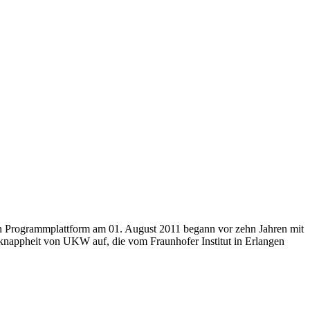
len Programmplattform am 01. August 2011 begann vor zehn Jahren mit
nappheit von UKW auf, die vom Fraunhofer Institut in Erlangen