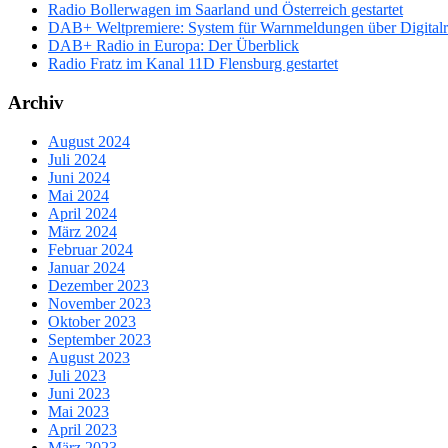
Radio Bollerwagen im Saarland und Österreich gestartet
DAB+ Weltpremiere: System für Warnmeldungen über Digitalrad
DAB+ Radio in Europa: Der Überblick
Radio Fratz im Kanal 11D Flensburg gestartet
Archiv
August 2024
Juli 2024
Juni 2024
Mai 2024
April 2024
März 2024
Februar 2024
Januar 2024
Dezember 2023
November 2023
Oktober 2023
September 2023
August 2023
Juli 2023
Juni 2023
Mai 2023
April 2023
März 2023