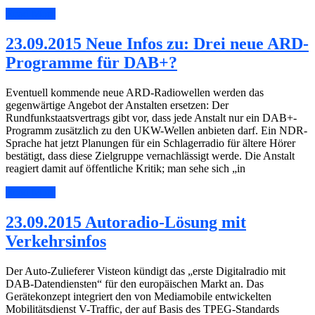
Read More
23.09.2015 Neue Infos zu: Drei neue ARD-
Programme für DAB+?
Eventuell kommende neue ARD-Radiowellen werden das
gegenwärtige Angebot der Anstalten ersetzen: Der
Rundfunkstaatsvertrags gibt vor, dass jede Anstalt nur ein DAB+-
Programm zusätzlich zu den UKW-Wellen anbieten darf. Ein NDR-
Sprache hat jetzt Planungen für ein Schlagerradio für ältere Hörer
bestätigt, dass diese Zielgruppe vernachlässigt werde. Die Anstalt
reagiert damit auf öffentliche Kritik; man sehe sich „in
Read More
23.09.2015 Autoradio-Lösung mit
Verkehrsinfos
Der Auto-Zulieferer Visteon kündigt das „erste Digitalradio mit
DAB-Datendiensten“ für den europäischen Markt an. Das
Gerätekonzept integriert den von Mediamobile entwickelten
Mobilitätsdienst V-Traffic, der auf Basis des TPEG-Standards