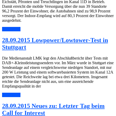
Eichstätt, Pfronten und Treuchtlingen im Kanal 11D in Betrieb.
Damit erreicht die mobile Versorgung über die nun 39 Standorte
96,2 Prozent der Einwohner, die Autobahnen sind zu 98,9 Prozent
versorgt. Der Indoor-Empfang wird auf 80,3 Prozent der Einwohner
ausgedehnt.
Read More
28.09.2015 Lowpower/Lowtower-Test in
Stuttgart
Die Medienanstalt LMK legt den Abschlußbericht über Tests mit
DAB+-Kleinstleistungssendern vor. Im März wurde in Stuttgart eine
Sendeanlage auf einem vergleichsweise niedrigen Standort, mit nur
200 W Leistung und einem softwarebasierten System im Kanal 12A
getestet. Die Reichweite lag bei etwa drei Kilometern. Insgesamt
reichte die Sendeanlage nicht aus, um eine ausreichende
Empfangsqualität in der
Read More
28.09.2015 Neues zu: Letzter Tag beim
Call for Interest