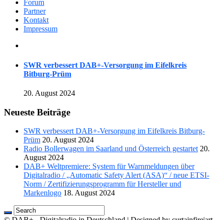
Forum
Partner
Kontakt
Impressum
SWR verbessert DAB+-Versorgung im Eifelkreis
Bitburg-Prüm
20. August 2024
Neueste Beiträge
SWR verbessert DAB+-Versorgung im Eifelkreis Bitburg-
Prüm
20. August 2024
Radio Bollerwagen im Saarland und Österreich gestartet
20.
August 2024
DAB+ Weltpremiere: System für Warnmeldungen über
Digitalradio / „Automatic Safety Alert (ASA)“ / neue ETSI-
Norm / Zertifizierungsprogramm für Hersteller und
Markenlogo
18. August 2024
© DAB+ - Digitalradio in Deutschland | Designed by curtainfire|art