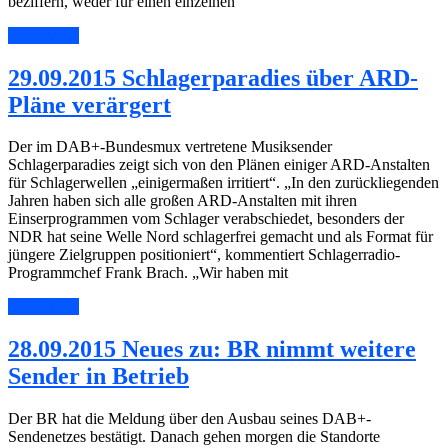
beziffern, weder für einen einzelnen
Read More
29.09.2015 Schlagerparadies über ARD-
Pläne verärgert
Der im DAB+-Bundesmux vertretene Musiksender
Schlagerparadies zeigt sich von den Plänen einiger ARD-Anstalten
für Schlagerwellen „einigermaßen irritiert“. „In den zurückliegenden
Jahren haben sich alle großen ARD-Anstalten mit ihren
Einserprogrammen vom Schlager verabschiedet, besonders der
NDR hat seine Welle Nord schlagerfrei gemacht und als Format für
jüngere Zielgruppen positioniert“, kommentiert Schlagerradio-
Programmchef Frank Brach. „Wir haben mit
Read More
28.09.2015 Neues zu: BR nimmt weitere
Sender in Betrieb
Der BR hat die Meldung über den Ausbau seines DAB+-
Sendenetzes bestätigt. Danach gehen morgen die Standorte