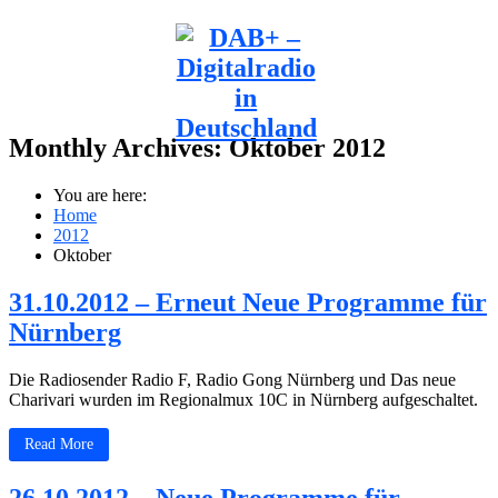
Monthly Archives:
Oktober 2012
You are here:
Home
2012
Oktober
31.10.2012 – Erneut Neue Programme für
Nürnberg
Die Radiosender Radio F, Radio Gong Nürnberg und Das neue
Charivari wurden im Regionalmux 10C in Nürnberg aufgeschaltet.
Read More
26.10.2012 – Neue Programme für