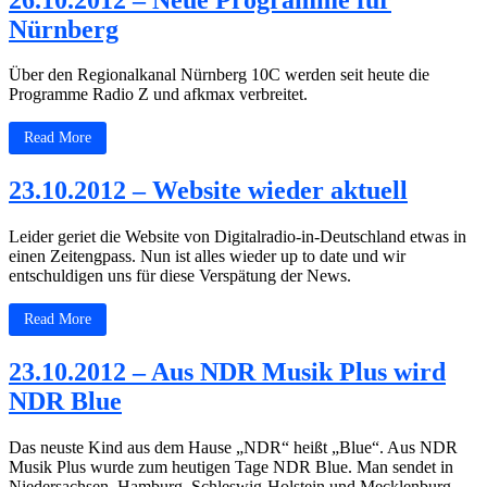
Nürnberg
Über den Regionalkanal Nürnberg 10C werden seit heute die
Programme Radio Z und afkmax verbreitet.
Read More
23.10.2012 – Website wieder aktuell
Leider geriet die Website von Digitalradio-in-Deutschland etwas in
einen Zeitengpass. Nun ist alles wieder up to date und wir
entschuldigen uns für diese Verspätung der News.
Read More
23.10.2012 – Aus NDR Musik Plus wird
NDR Blue
Das neuste Kind aus dem Hause „NDR“ heißt „Blue“. Aus NDR
Musik Plus wurde zum heutigen Tage NDR Blue. Man sendet in
Niedersachsen, Hamburg, Schleswig-Holstein und Mecklenburg-