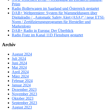
Prüm
Radio Bollerwagen im Saarland und Österreich gestartet
DAB+ Weltpremiere: System für Warnmeldungen über
Digitalradio / „Automatic Safety Alert (ASA)“ / neue ETSI-
Norm / Zertifizierungsprogramm für Hersteller und
Markenlogo
DAB+ Radio in Europa: Der Überblick
Radio Fratz im Kanal 11D Flensburg gestartet
Archiv
August 2024
Juli 2024
Juni 2024
Mai 2024
April 2024
März 2024
Februar 2024
Januar 2024
Dezember 2023
November 2023
Oktober 2023
September 2023
August 2023