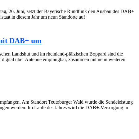
ag, 26. Juni, setzt der Bayerische Rundfunk den Ausbau des DAB+
istaat in diesem Jahr um neun Standorte auf
 mit DAB+ um
schen Landshut und im rheinland-pfälzischen Boppard sind die
 digital über Antenne empfangbar, zusammen mit neun weiteren
empfangen. Am Standort Teutoburger Wald wurde die Sendeleistung
angen werden. Im Laufe des Jahres wird die DAB+-Versorgung in