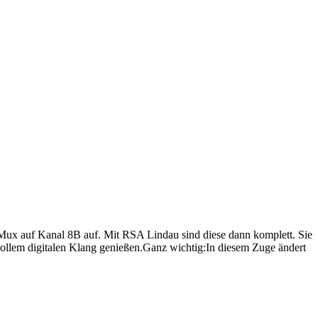
x auf Kanal 8B auf. Mit RSA Lindau sind diese dann komplett. Sie
lem digitalen Klang genießen.Ganz wichtig:In diesem Zuge ändert