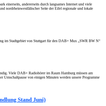
k einerseits, andererseits durch langsames Internet und viele
 nordrheinwestfälischer Seite der Eifel regionale und lokale
rgung im Stadtgebiet von Stuttgart für den DAB+ Mux „SWR BW N“
wendig. Viele DAB+ Radiohörer im Raum Hamburg müssen am
ner Umschaltpause von einigen Minuten werden unsere Programme
ndlung Stand Juni)