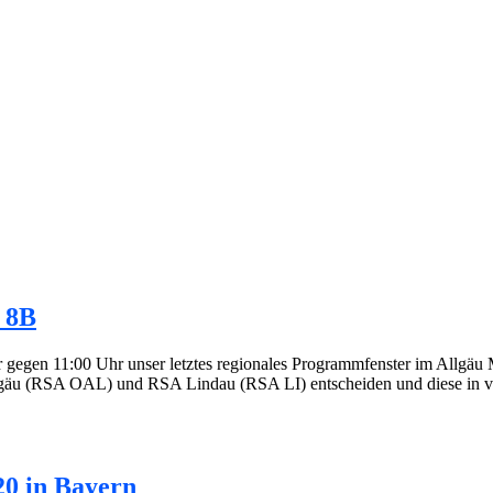
 8B
n 11:00 Uhr unser letztes regionales Programmfenster im Allgäu Mu
u (RSA OAL) und RSA Lindau (RSA LI) entscheiden und diese in vol
20 in Bayern