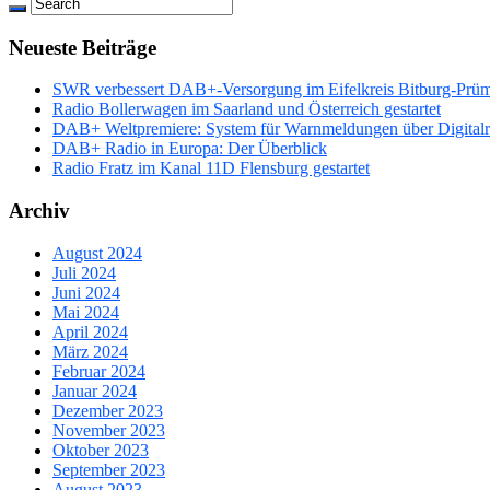
Neueste Beiträge
SWR verbessert DAB+-Versorgung im Eifelkreis Bitburg-Prü
Radio Bollerwagen im Saarland und Österreich gestartet
DAB+ Weltpremiere: System für Warnmeldungen über Digitalrad
DAB+ Radio in Europa: Der Überblick
Radio Fratz im Kanal 11D Flensburg gestartet
Archiv
August 2024
Juli 2024
Juni 2024
Mai 2024
April 2024
März 2024
Februar 2024
Januar 2024
Dezember 2023
November 2023
Oktober 2023
September 2023
August 2023