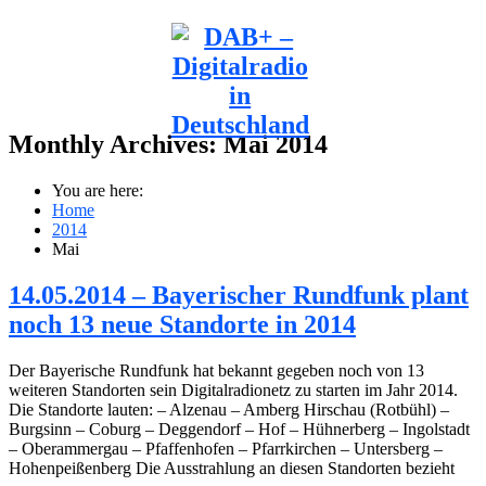
Monthly Archives:
Mai 2014
You are here:
Home
2014
Mai
14.05.2014 – Bayerischer Rundfunk plant
noch 13 neue Standorte in 2014
Der Bayerische Rundfunk hat bekannt gegeben noch von 13
weiteren Standorten sein Digitalradionetz zu starten im Jahr 2014.
Die Standorte lauten: – Alzenau – Amberg Hirschau (Rotbühl) –
Burgsinn – Coburg – Deggendorf – Hof – Hühnerberg – Ingolstadt
– Oberammergau – Pfaffenhofen – Pfarrkirchen – Untersberg –
Hohenpeißenberg Die Ausstrahlung an diesen Standorten bezieht