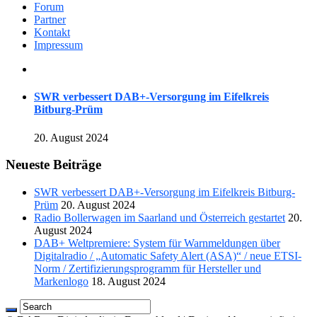
Forum
Partner
Kontakt
Impressum
SWR verbessert DAB+-Versorgung im Eifelkreis
Bitburg-Prüm
20. August 2024
Neueste Beiträge
SWR verbessert DAB+-Versorgung im Eifelkreis Bitburg-
Prüm
20. August 2024
Radio Bollerwagen im Saarland und Österreich gestartet
20.
August 2024
DAB+ Weltpremiere: System für Warnmeldungen über
Digitalradio / „Automatic Safety Alert (ASA)“ / neue ETSI-
Norm / Zertifizierungsprogramm für Hersteller und
Markenlogo
18. August 2024