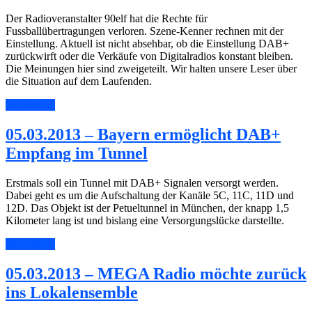
Der Radioveranstalter 90elf hat die Rechte für
Fussballübertragungen verloren. Szene-Kenner rechnen mit der
Einstellung. Aktuell ist nicht absehbar, ob die Einstellung DAB+
zurückwirft oder die Verkäufe von Digitalradios konstant bleiben.
Die Meinungen hier sind zweigeteilt. Wir halten unsere Leser über
die Situation auf dem Laufenden.
Read More
05.03.2013 – Bayern ermöglicht DAB+
Empfang im Tunnel
Erstmals soll ein Tunnel mit DAB+ Signalen versorgt werden.
Dabei geht es um die Aufschaltung der Kanäle 5C, 11C, 11D und
12D. Das Objekt ist der Petueltunnel in München, der knapp 1,5
Kilometer lang ist und bislang eine Versorgungslücke darstellte.
Read More
05.03.2013 – MEGA Radio möchte zurück
ins Lokalensemble