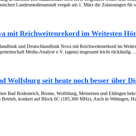
chsischen Landesmedienanstalt vergab am 1. März die Zulassungen fü
a mit Reichweitenrekord im Weitesten Hör
ndfunk und Deutschlandfunk Nova mit Reichweitenrekord im Weiteste
tsgemeinschaft Media-Analyse e.V. (agma) insgesamt leicht rückläufig.
Wolfsburg seit heute noch besser über D
hen Bad Bodenteich, Brome, Wolfsburg, Meinersen und Eldingen beko
Betrieb, konkret auf Block 6C (185,360 MHz). Auch in Wittingen, H