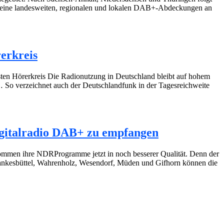
r seine landesweiten, regionalen und lokalen DAB+-Abdeckungen an
erkreis
n Hörerkreis Die Radionutzung in Deutschland bleibt auf hohem
 … So verzeichnet auch der Deutschlandfunk in der Tagesreichweite
igitalradio DAB+ zu empfangen
mmen ihre NDRProgramme jetzt in noch besserer Qualität. Denn der
ankesbüttel, Wahrenholz, Wesendorf, Müden und Gifhorn können die