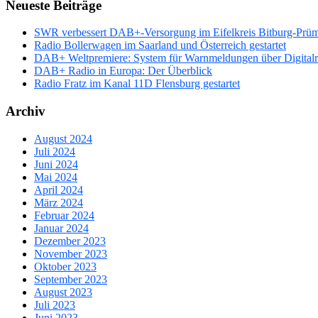
Neueste Beiträge
SWR verbessert DAB+-Versorgung im Eifelkreis Bitburg-Prü
Radio Bollerwagen im Saarland und Österreich gestartet
DAB+ Weltpremiere: System für Warnmeldungen über Digitalrad
DAB+ Radio in Europa: Der Überblick
Radio Fratz im Kanal 11D Flensburg gestartet
Archiv
August 2024
Juli 2024
Juni 2024
Mai 2024
April 2024
März 2024
Februar 2024
Januar 2024
Dezember 2023
November 2023
Oktober 2023
September 2023
August 2023
Juli 2023
Juni 2023