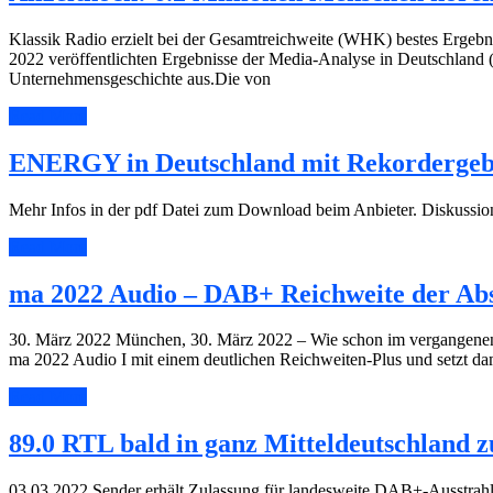
Klassik Radio erzielt bei der Gesamtreichweite (WHK) bestes Ergeb
2022 veröffentlichten Ergebnisse der Media-Analyse in Deutschland (
Unternehmensgeschichte aus.Die von
Read More
ENERGY in Deutschland mit Rekordergeb
Mehr Infos in der pdf Datei zum Download beim Anbieter. Diskussi
Read More
ma 2022 Audio – DAB+ Reichweite der Abs
30. März 2022 München, 30. März 2022 – Wie schon im vergangenen J
ma 2022 Audio I mit einem deutlichen Reichweiten-Plus und setzt d
Read More
89.0 RTL bald in ganz Mitteldeutschland 
03.03.2022 Sender erhält Zulassung für landesweite DAB+-Ausstrahl