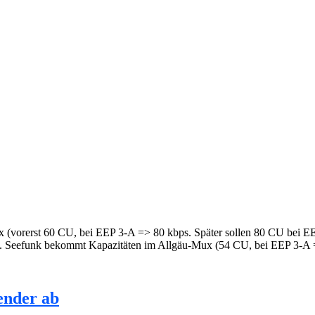
vorerst 60 CU, bei EEP 3-A => 80 kbps. Später sollen 80 CU bei E
. Seefunk bekommt Kapazitäten im Allgäu-Mux (54 CU, bei EEP 3-A
ender ab