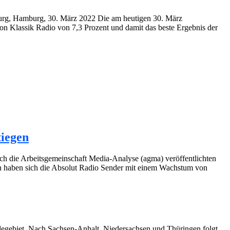
burg, Hamburg, 30. März 2022 Die am heutigen 30. März
on Klassik Radio von 7,3 Prozent und damit das beste Ergebnis der
tiegen
ch die Arbeitsgemeinschaft Media-Analyse (agma) veröffentlichten
an haben sich die Absolut Radio Sender mit einem Wachstum von
degebiet. Nach Sachsen-Anhalt, Niedersachsen und Thüringen folgt