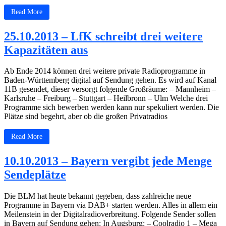
Read More
25.10.2013 – LfK schreibt drei weitere
Kapazitäten aus
Ab Ende 2014 können drei weitere private Radioprogramme in
Baden-Württemberg digital auf Sendung gehen. Es wird auf Kanal
11B gesendet, dieser versorgt folgende Großräume: – Mannheim –
Karlsruhe – Freiburg – Stuttgart – Heilbronn – Ulm Welche drei
Programme sich bewerben werden kann nur spekuliert werden. Die
Plätze sind begehrt, aber ob die großen Privatradios
Read More
10.10.2013 – Bayern vergibt jede Menge
Sendeplätze
Die BLM hat heute bekannt gegeben, dass zahlreiche neue
Programme in Bayern via DAB+ starten werden. Alles in allem ein
Meilenstein in der Digitalradioverbreitung. Folgende Sender sollen
in Bayern auf Sendung gehen: In Augsburg: – Coolradio 1 – Mega