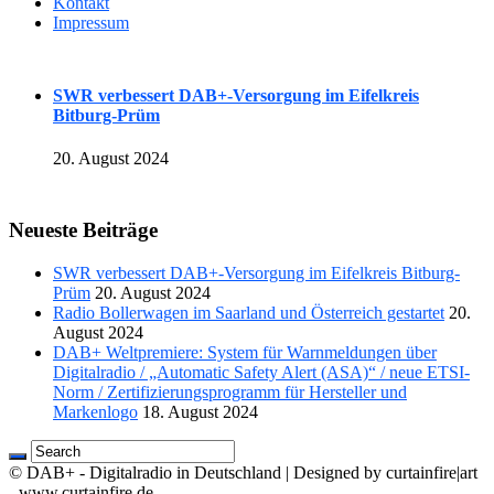
Kontakt
Impressum
SWR verbessert DAB+-Versorgung im Eifelkreis
Bitburg-Prüm
20. August 2024
Neueste Beiträge
SWR verbessert DAB+-Versorgung im Eifelkreis Bitburg-
Prüm
20. August 2024
Radio Bollerwagen im Saarland und Österreich gestartet
20.
August 2024
DAB+ Weltpremiere: System für Warnmeldungen über
Digitalradio / „Automatic Safety Alert (ASA)“ / neue ETSI-
Norm / Zertifizierungsprogramm für Hersteller und
Markenlogo
18. August 2024
© DAB+ - Digitalradio in Deutschland | Designed by curtainfire|art
- www.curtainfire.de