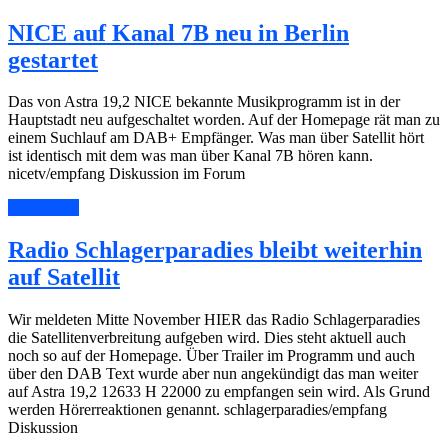
NICE auf Kanal 7B neu in Berlin
gestartet
Das von Astra 19,2 NICE bekannte Musikprogramm ist in der
Hauptstadt neu aufgeschaltet worden. Auf der Homepage rät man zu
einem Suchlauf am DAB+ Empfänger. Was man über Satellit hört
ist identisch mit dem was man über Kanal 7B hören kann.
nicetv/empfang Diskussion im Forum
Read More
Radio Schlagerparadies bleibt weiterhin
auf Satellit
Wir meldeten Mitte November HIER das Radio Schlagerparadies
die Satellitenverbreitung aufgeben wird. Dies steht aktuell auch
noch so auf der Homepage. Über Trailer im Programm und auch
über den DAB Text wurde aber nun angekündigt das man weiter
auf Astra 19,2 12633 H 22000 zu empfangen sein wird. Als Grund
werden Hörerreaktionen genannt. schlagerparadies/empfang
Diskussion