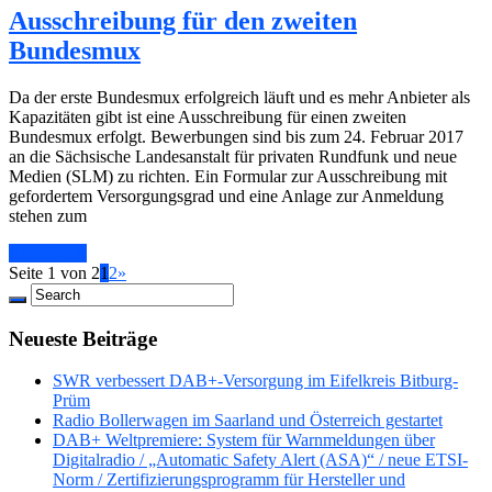
Ausschreibung für den zweiten
Bundesmux
Da der erste Bundesmux erfolgreich läuft und es mehr Anbieter als
Kapazitäten gibt ist eine Ausschreibung für einen zweiten
Bundesmux erfolgt. Bewerbungen sind bis zum 24. Februar 2017
an die Sächsische Landesanstalt für privaten Rundfunk und neue
Medien (SLM) zu richten. Ein Formular zur Ausschreibung mit
gefordertem Versorgungsgrad und eine Anlage zur Anmeldung
stehen zum
Read More
Seite 1 von 2
1
2
»
Neueste Beiträge
SWR verbessert DAB+-Versorgung im Eifelkreis Bitburg-
Prüm
Radio Bollerwagen im Saarland und Österreich gestartet
DAB+ Weltpremiere: System für Warnmeldungen über
Digitalradio / „Automatic Safety Alert (ASA)“ / neue ETSI-
Norm / Zertifizierungsprogramm für Hersteller und