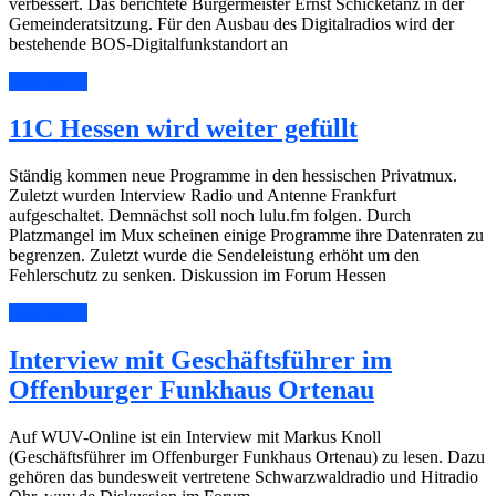
verbessert. Das berichtete Bürgermeister Ernst Schicketanz in der
Gemeinderatsitzung. Für den Ausbau des Digitalradios wird der
bestehende BOS-Digitalfunkstandort an
Read More
11C Hessen wird weiter gefüllt
Ständig kommen neue Programme in den hessischen Privatmux.
Zuletzt wurden Interview Radio und Antenne Frankfurt
aufgeschaltet. Demnächst soll noch lulu.fm folgen. Durch
Platzmangel im Mux scheinen einige Programme ihre Datenraten zu
begrenzen. Zuletzt wurde die Sendeleistung erhöht um den
Fehlerschutz zu senken. Diskussion im Forum Hessen
Read More
Interview mit Geschäftsführer im
Offenburger Funkhaus Ortenau
Auf WUV-Online ist ein Interview mit Markus Knoll
(Geschäftsführer im Offenburger Funkhaus Ortenau) zu lesen. Dazu
gehören das bundesweit vertretene Schwarzwaldradio und Hitradio