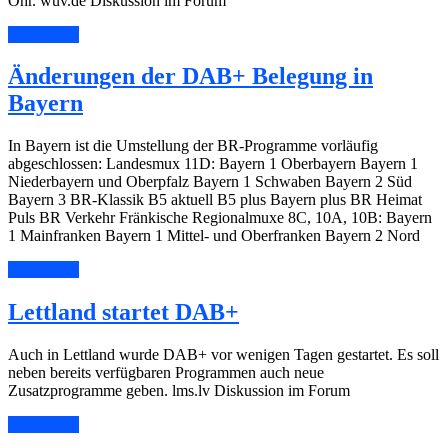
Ohr. wuv.de Diskussion im Forum
Read More
Änderungen der DAB+ Belegung in
Bayern
In Bayern ist die Umstellung der BR-Programme vorläufig
abgeschlossen: Landesmux 11D: Bayern 1 Oberbayern Bayern 1
Niederbayern und Oberpfalz Bayern 1 Schwaben Bayern 2 Süd
Bayern 3 BR-Klassik B5 aktuell B5 plus Bayern plus BR Heimat
Puls BR Verkehr Fränkische Regionalmuxe 8C, 10A, 10B: Bayern
1 Mainfranken Bayern 1 Mittel- und Oberfranken Bayern 2 Nord
Read More
Lettland startet DAB+
Auch in Lettland wurde DAB+ vor wenigen Tagen gestartet. Es soll
neben bereits verfügbaren Programmen auch neue
Zusatzprogramme geben. lms.lv Diskussion im Forum
Read More