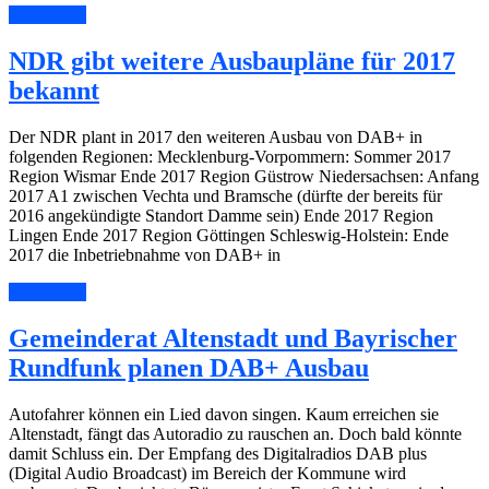
Read More
NDR gibt weitere Ausbaupläne für 2017
bekannt
Der NDR plant in 2017 den weiteren Ausbau von DAB+ in
folgenden Regionen: Mecklenburg-Vorpommern: Sommer 2017
Region Wismar Ende 2017 Region Güstrow Niedersachsen: Anfang
2017 A1 zwischen Vechta und Bramsche (dürfte der bereits für
2016 angekündigte Standort Damme sein) Ende 2017 Region
Lingen Ende 2017 Region Göttingen Schleswig-Holstein: Ende
2017 die Inbetriebnahme von DAB+ in
Read More
Gemeinderat Altenstadt und Bayrischer
Rundfunk planen DAB+ Ausbau
Autofahrer können ein Lied davon singen. Kaum erreichen sie
Altenstadt, fängt das Autoradio zu rauschen an. Doch bald könnte
damit Schluss ein. Der Empfang des Digitalradios DAB plus
(Digital Audio Broadcast) im Bereich der Kommune wird