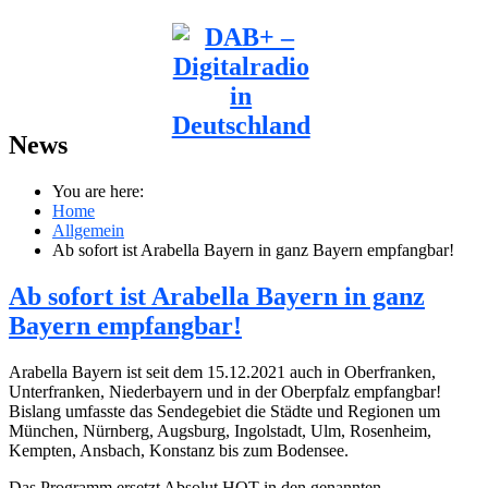
News
You are here:
Home
Allgemein
Ab sofort ist Arabella Bayern in ganz Bayern empfangbar!
Ab sofort ist Arabella Bayern in ganz
Bayern empfangbar!
Arabella Bayern ist seit dem 15.12.2021 auch in Oberfranken,
Unterfranken, Niederbayern und in der Oberpfalz empfangbar!
Bislang umfasste das Sendegebiet die Städte und Regionen um
München, Nürnberg, Augsburg, Ingolstadt, Ulm, Rosenheim,
Kempten, Ansbach, Konstanz bis zum Bodensee.
Das Programm ersetzt Absolut HOT in den genannten