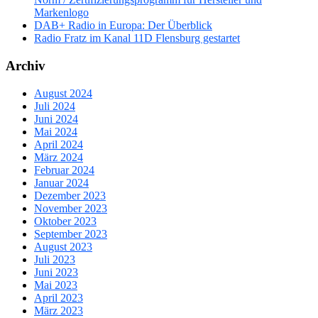
Markenlogo
DAB+ Radio in Europa: Der Überblick
Radio Fratz im Kanal 11D Flensburg gestartet
Archiv
August 2024
Juli 2024
Juni 2024
Mai 2024
April 2024
März 2024
Februar 2024
Januar 2024
Dezember 2023
November 2023
Oktober 2023
September 2023
August 2023
Juli 2023
Juni 2023
Mai 2023
April 2023
März 2023