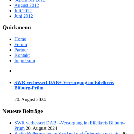
August 2012
Juli 2012
Juni 2012
Quickmenu
Home
Forum
Partner
Kontakt
Impressum
SWR verbessert DAB+-Versorgung im Eifelkreis
Bitburg-Prüm
20. August 2024
Neueste Beiträge
SWR verbessert DAB+-Versorgung im Eifelkreis Bitburg-
Prüm
20. August 2024
Radio Bollerwagen im Saarland und Österreich gestartet
20.