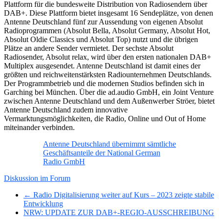
Plattform für die bundesweite Distribution von Radiosendern über
DAB+. Diese Plattform bietet insgesamt 16 Sendeplätze, von denen
Antenne Deutschland fünf zur Aussendung von eigenen Absolut
Radioprogrammen (Absolut Bella, Absolut Germany, Absolut Hot,
Absolut Oldie Classics und Absolut Top) nutzt und die übrigen
Plätze an andere Sender vermietet. Der sechste Absolut
Radiosender, Absolut relax, wird über den ersten nationalen DAB+
Multiplex ausgesendet. Antenne Deutschland ist damit eines der
größten und reichweitenstärksten Radiounternehmen Deutschlands.
Der Programmbetrieb und die modernen Studios befinden sich in
Garching bei München. Über die ad.audio GmbH, ein Joint Venture
zwischen Antenne Deutschland und dem Außenwerber Ströer, bietet
Antenne Deutschland zudem innovative
Vermarktungsmöglichkeiten, die Radio, Online und Out of Home
miteinander verbinden.
Antenne Deutschland übernimmt sämtliche
Geschäftsanteile der National German
Radio GmbH
Diskussion im Forum
← Radio Digitalisierung weiter auf Kurs – 2023 zeigte stabile
Entwicklung
NRW: UPDATE ZUR DAB+-REGIO-AUSSCHREIBUNG