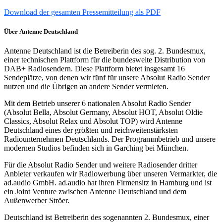
Download der gesamten Pressemitteilung als PDF
Über Antenne Deutschland
Antenne Deutschland ist die Betreiberin des sog. 2. Bundesmux,
einer technischen Plattform für die bundesweite Distribution von
DAB+ Radiosendern. Diese Plattform bietet insgesamt 16
Sendeplätze, von denen wir fünf für unsere Absolut Radio Sender
nutzen und die Übrigen an andere Sender vermieten.
Mit dem Betrieb unserer 6 nationalen Absolut Radio Sender
(Absolut Bella, Absolut Germany, Absolut HOT, Absolut Oldie
Classics, Absolut Relax und Absolut TOP) wird Antenne
Deutschland eines der größten und reichweitenstärksten
Radiounternehmen Deutschlands. Der Programmbetrieb und unsere
modernen Studios befinden sich in Garching bei München.
Für die Absolut Radio Sender und weitere Radiosender dritter
Anbieter verkaufen wir Radiowerbung über unseren Vermarkter, die
ad.audio GmbH. ad.audio hat ihren Firmensitz in Hamburg und ist
ein Joint Venture zwischen Antenne Deutschland und dem
Außenwerber Ströer.
Deutschland ist Betreiberin des sogenannten 2. Bundesmux, einer