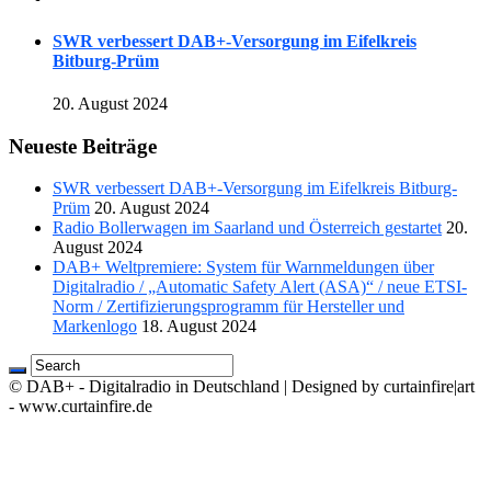
SWR verbessert DAB+-Versorgung im Eifelkreis
Bitburg-Prüm
20. August 2024
Neueste Beiträge
SWR verbessert DAB+-Versorgung im Eifelkreis Bitburg-
Prüm
20. August 2024
Radio Bollerwagen im Saarland und Österreich gestartet
20.
August 2024
DAB+ Weltpremiere: System für Warnmeldungen über
Digitalradio / „Automatic Safety Alert (ASA)“ / neue ETSI-
Norm / Zertifizierungsprogramm für Hersteller und
Markenlogo
18. August 2024
© DAB+ - Digitalradio in Deutschland | Designed by curtainfire|art
- www.curtainfire.de