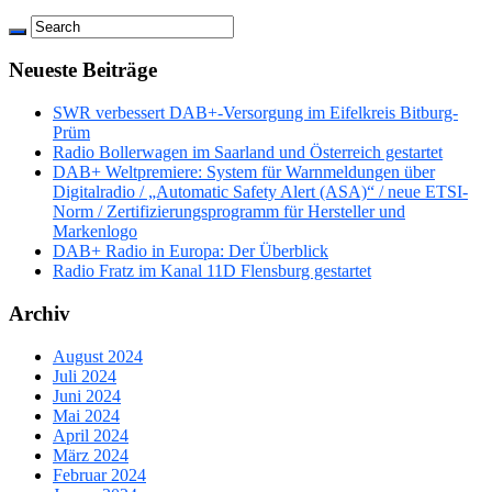
Neueste Beiträge
SWR verbessert DAB+-Versorgung im Eifelkreis Bitburg-
Prüm
Radio Bollerwagen im Saarland und Österreich gestartet
DAB+ Weltpremiere: System für Warnmeldungen über
Digitalradio / „Automatic Safety Alert (ASA)“ / neue ETSI-
Norm / Zertifizierungsprogramm für Hersteller und
Markenlogo
DAB+ Radio in Europa: Der Überblick
Radio Fratz im Kanal 11D Flensburg gestartet
Archiv
August 2024
Juli 2024
Juni 2024
Mai 2024
April 2024
März 2024
Februar 2024