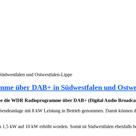
dwestfalen und Ostwestfalen-Lippe
me über DAB+ in Südwestfalen und Ostwes
ppe die WDR Radioprogramme über DAB+ (Digital Audio Broadcas
endeanlage mit 8 kW Leistung in Betrieb genommen. Damit können die
n 1,5 kW auf 10 kW erhöht worden. Somit ist Südwestfalen ebenfalls b