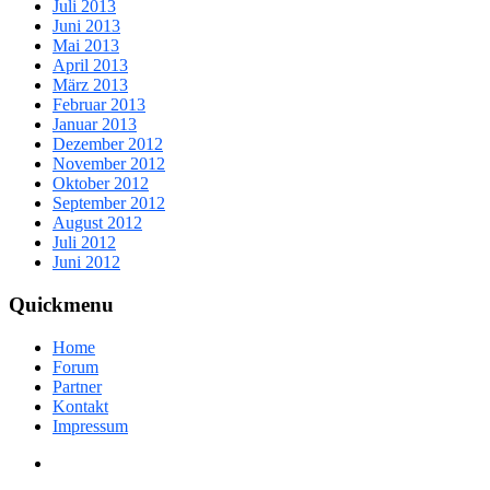
Juli 2013
Juni 2013
Mai 2013
April 2013
März 2013
Februar 2013
Januar 2013
Dezember 2012
November 2012
Oktober 2012
September 2012
August 2012
Juli 2012
Juni 2012
Quickmenu
Home
Forum
Partner
Kontakt
Impressum