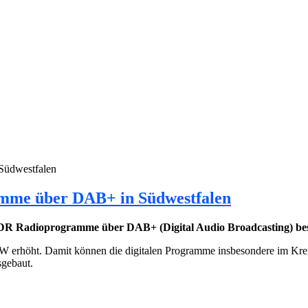
Südwestfalen
mme über DAB+ in Südwestfalen
WDR Radioprogramme über DAB+ (Digital Audio Broadcasting) be
 erhöht. Damit können die digitalen Programme insbesondere im Krei
gebaut.