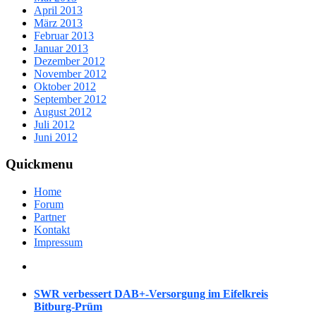
April 2013
März 2013
Februar 2013
Januar 2013
Dezember 2012
November 2012
Oktober 2012
September 2012
August 2012
Juli 2012
Juni 2012
Quickmenu
Home
Forum
Partner
Kontakt
Impressum
SWR verbessert DAB+-Versorgung im Eifelkreis
Bitburg-Prüm