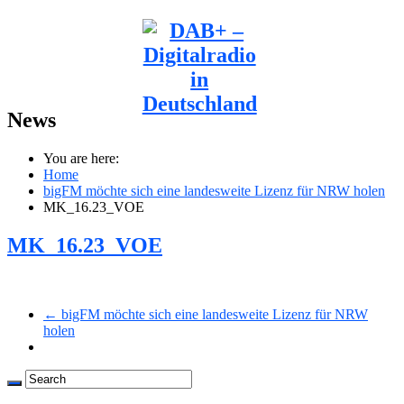
News
You are here:
Home
bigFM möchte sich eine landesweite Lizenz für NRW holen
MK_16.23_VOE
MK_16.23_VOE
← bigFM möchte sich eine landesweite Lizenz für NRW
holen