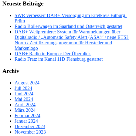
Neueste Beiträge
SWR verbessert DAB+-Versorgung im Eifelkreis Bitburg-
Prüm
Radio Bollerwagen im Saarland und Österreich gestartet
DAB+ Weltpremiere: System für Warnmeldungen über
Digitalradio / „Automatic Safety Alert (ASA)“ / neue ETSI-
Norm / Zertifizierungsprogramm für Hersteller und
Markenlogo
DAB+ Radio in Europa: Der Überblick
Radio Fratz im Kanal 11D Flensburg gestartet
Archiv
August 2024
Juli 2024
Juni 2024
Mai 2024
April 2024
März 2024
Februar 2024
Januar 2024
Dezember 2023
November 2023