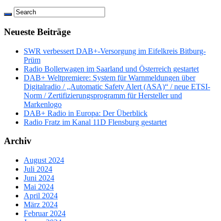
Neueste Beiträge
SWR verbessert DAB+-Versorgung im Eifelkreis Bitburg-
Prüm
Radio Bollerwagen im Saarland und Österreich gestartet
DAB+ Weltpremiere: System für Warnmeldungen über
Digitalradio / „Automatic Safety Alert (ASA)“ / neue ETSI-
Norm / Zertifizierungsprogramm für Hersteller und
Markenlogo
DAB+ Radio in Europa: Der Überblick
Radio Fratz im Kanal 11D Flensburg gestartet
Archiv
August 2024
Juli 2024
Juni 2024
Mai 2024
April 2024
März 2024
Februar 2024