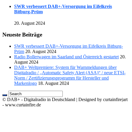
SWR verbessert DAB+-Versorgung im Eifelkreis
Bitburg-Prüm
20. August 2024
Neueste Beiträge
SWR verbessert DAB+-Versorgung im Eifelkreis Bitburg-
Prüm
20. August 2024
Radio Bollerwagen im Saarland und Österreich gestartet
20.
August 2024
DAB+ Weltpremiere: System für Warnmeldungen über
Digitalradio / „Automatic Safety Alert (ASA)“ / neue ETSI-
Norm / Zertifizierungsprogramm für Hersteller und
Markenlogo
18. August 2024
© DAB+ - Digitalradio in Deutschland | Designed by curtainfire|art
- www.curtainfire.de