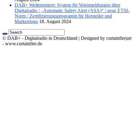
DAB+ Weltpremiere: System für Warnmeldungen über
Digitalradio / „Automatic Safety Alert (ASA)“ / neue ETSI-
Norm / Zertifizierungsprogramm für Hersteller und
Markenlogo
18. August 2024
© DAB+ - Digitalradio in Deutschland | Designed by curtainfire|art
- www.curtainfire.de