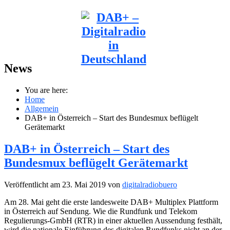
News
You are here:
Home
Allgemein
DAB+ in Österreich – Start des Bundesmux beflügelt
Gerätemarkt
DAB+ in Österreich – Start des
Bundesmux beflügelt Gerätemarkt
Veröffentlicht am 23. Mai 2019 von
digitalradiobuero
Am 28. Mai geht die erste landesweite DAB+ Multiplex Plattform
in Österreich auf Sendung. Wie die Rundfunk und Telekom
Regulierungs-GmbH (RTR) in einer aktuellen Aussendung festhält,
wird die nationale Einführung des digitalen Rundfunks nicht an der