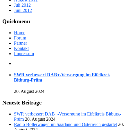
Juli 2012
Juni 2012
Quickmenu
Home
Forum
Partner
Kontakt
Impressum
SWR verbessert DAB+-Versorgung im Eifelkreis
Bitburg-Prüm
20. August 2024
Neueste Beiträge
SWR verbessert DAB+-Versorgung im Eifelkreis Bitburg-
Prüm
20. August 2024
Radio Bollerwagen im Saarland und Österreich gestartet
20.
August 2024