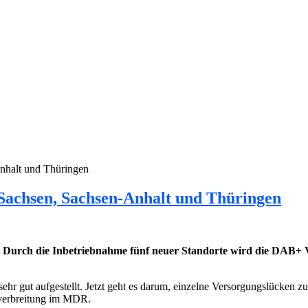
nhalt und Thüringen
Sachsen, Sachsen-Anhalt und Thüringen
 Durch die Inbetriebnahme fünf neuer Standorte wird die DAB+ V
 sehr gut aufgestellt. Jetzt geht es darum, einzelne Versorgungslück
mverbreitung im MDR.