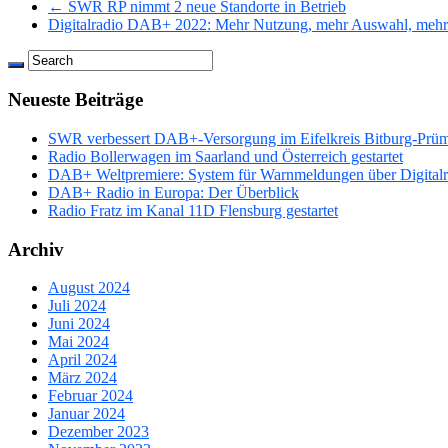
← SWR RP nimmt 2 neue Standorte in Betrieb
Digitalradio DAB+ 2022: Mehr Nutzung, mehr Auswahl, meh
Neueste Beiträge
SWR verbessert DAB+-Versorgung im Eifelkreis Bitburg-Prü
Radio Bollerwagen im Saarland und Österreich gestartet
DAB+ Weltpremiere: System für Warnmeldungen über Digitalrad
DAB+ Radio in Europa: Der Überblick
Radio Fratz im Kanal 11D Flensburg gestartet
Archiv
August 2024
Juli 2024
Juni 2024
Mai 2024
April 2024
März 2024
Februar 2024
Januar 2024
Dezember 2023