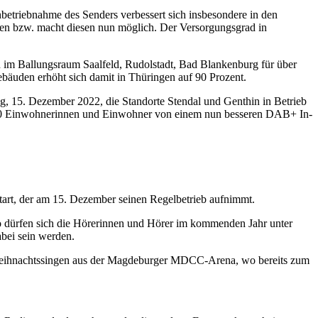
triebnahme des Senders verbessert sich insbesondere in den
en bzw. macht diesen nun möglich. Der Versorgungsgrad in
 im Ballungsraum Saalfeld, Rudolstadt, Bad Blankenburg für über
äuden erhöht sich damit in Thüringen auf 90 Prozent.
, 15. Dezember 2022, die Standorte Stendal und Genthin in Betrieb
000 Einwohnerinnen und Einwohner von einem nun besseren DAB+ In-
der am 15. Dezember seinen Regelbetrieb aufnimmt.
ürfen sich die Hörerinnen und Hörer im kommenden Jahr unter
abei sein werden.
eihnachtssingen aus der Magdeburger MDCC-Arena, wo bereits zum