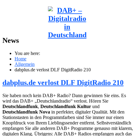
News
You are here:
Home
Allgemein
dabplus.de verlost DLF DigitRadio 210
dabplus.de verlost DLF DigitRadio 210
Sie haben noch kein DAB+ Radio? Dann gewinnen Sie eins. Es
wird das DAB+ „Deutschlandradio“ verlost. Hören Sie
Deutschlandfunk
,
Deutschlandfunk Kultur
und
Deutschlandfunk Nova
in perfekter, digitaler Qualität. Mit den
Stationstasten in den Programmfarben sind Sie immer nur einen
Knopfdruck von Ihrem Lieblingssender entfernt. Selbstverständlich
empfangen Sie alle anderen DAB+ Programme genauso mit klarem,
digitalen Klang. Übrigens: Alle DAB+ Radios empfangen auch das