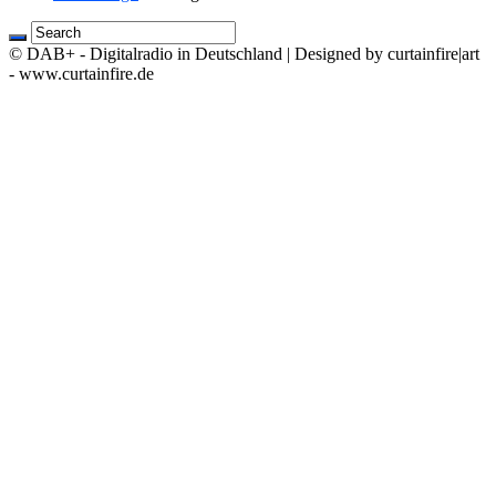
© DAB+ - Digitalradio in Deutschland | Designed by curtainfire|art
- www.curtainfire.de