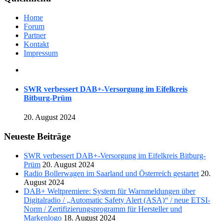
Home
Forum
Partner
Kontakt
Impressum
SWR verbessert DAB+-Versorgung im Eifelkreis
Bitburg-Prüm
20. August 2024
Neueste Beiträge
SWR verbessert DAB+-Versorgung im Eifelkreis Bitburg-
Prüm
20. August 2024
Radio Bollerwagen im Saarland und Österreich gestartet
20.
August 2024
DAB+ Weltpremiere: System für Warnmeldungen über
Digitalradio / „Automatic Safety Alert (ASA)“ / neue ETSI-
Norm / Zertifizierungsprogramm für Hersteller und
Markenlogo
18. August 2024