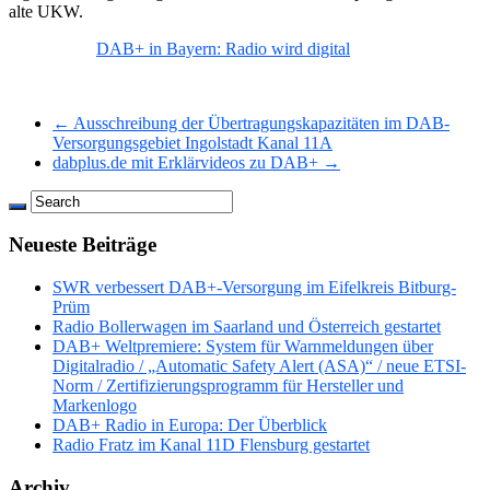
alte UKW.
DAB+ in Bayern: Radio wird digital
← Ausschreibung der Übertragungskapazitäten im DAB-
Versorgungsgebiet Ingolstadt Kanal 11A
dabplus.de mit Erklärvideos zu DAB+ →
Neueste Beiträge
SWR verbessert DAB+-Versorgung im Eifelkreis Bitburg-
Prüm
Radio Bollerwagen im Saarland und Österreich gestartet
DAB+ Weltpremiere: System für Warnmeldungen über
Digitalradio / „Automatic Safety Alert (ASA)“ / neue ETSI-
Norm / Zertifizierungsprogramm für Hersteller und
Markenlogo
DAB+ Radio in Europa: Der Überblick
Radio Fratz im Kanal 11D Flensburg gestartet
Archiv