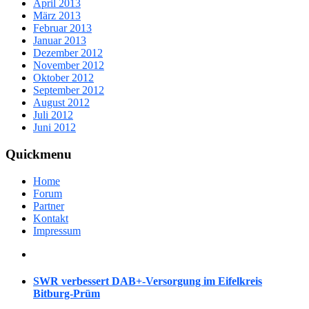
April 2013
März 2013
Februar 2013
Januar 2013
Dezember 2012
November 2012
Oktober 2012
September 2012
August 2012
Juli 2012
Juni 2012
Quickmenu
Home
Forum
Partner
Kontakt
Impressum
SWR verbessert DAB+-Versorgung im Eifelkreis
Bitburg-Prüm