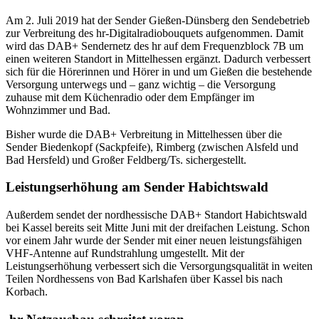
Am 2. Juli 2019 hat der Sender Gießen-Dünsberg den Sendebetrieb
zur Verbreitung des hr-Digitalradiobouquets aufgenommen. Damit
wird das DAB+ Sendernetz des hr auf dem Frequenzblock 7B um
einen weiteren Standort in Mittelhessen ergänzt. Dadurch verbessert
sich für die Hörerinnen und Hörer in und um Gießen die bestehende
Versorgung unterwegs und – ganz wichtig – die Versorgung
zuhause mit dem Küchenradio oder dem Empfänger im
Wohnzimmer und Bad.
Bisher wurde die DAB+ Verbreitung in Mittelhessen über die
Sender Biedenkopf (Sackpfeife), Rimberg (zwischen Alsfeld und
Bad Hersfeld) und Großer Feldberg/Ts. sichergestellt.
Leistungserhöhung am Sender Habichtswald
Außerdem sendet der nordhessische DAB+ Standort Habichtswald
bei Kassel bereits seit Mitte Juni mit der dreifachen Leistung. Schon
vor einem Jahr wurde der Sender mit einer neuen leistungsfähigen
VHF-Antenne auf Rundstrahlung umgestellt. Mit der
Leistungserhöhung verbessert sich die Versorgungsqualität in weiten
Teilen Nordhessens von Bad Karlshafen über Kassel bis nach
Korbach.