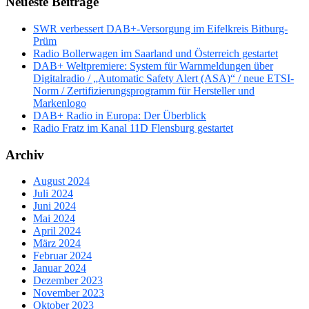
Neueste Beiträge
SWR verbessert DAB+-Versorgung im Eifelkreis Bitburg-
Prüm
Radio Bollerwagen im Saarland und Österreich gestartet
DAB+ Weltpremiere: System für Warnmeldungen über
Digitalradio / „Automatic Safety Alert (ASA)“ / neue ETSI-
Norm / Zertifizierungsprogramm für Hersteller und
Markenlogo
DAB+ Radio in Europa: Der Überblick
Radio Fratz im Kanal 11D Flensburg gestartet
Archiv
August 2024
Juli 2024
Juni 2024
Mai 2024
April 2024
März 2024
Februar 2024
Januar 2024
Dezember 2023
November 2023
Oktober 2023