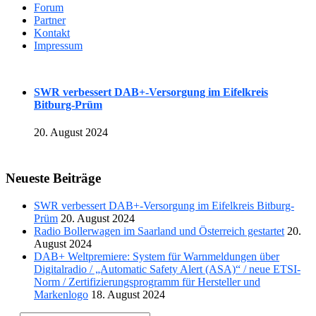
Forum
Partner
Kontakt
Impressum
SWR verbessert DAB+-Versorgung im Eifelkreis
Bitburg-Prüm
20. August 2024
Neueste Beiträge
SWR verbessert DAB+-Versorgung im Eifelkreis Bitburg-
Prüm
20. August 2024
Radio Bollerwagen im Saarland und Österreich gestartet
20.
August 2024
DAB+ Weltpremiere: System für Warnmeldungen über
Digitalradio / „Automatic Safety Alert (ASA)“ / neue ETSI-
Norm / Zertifizierungsprogramm für Hersteller und
Markenlogo
18. August 2024