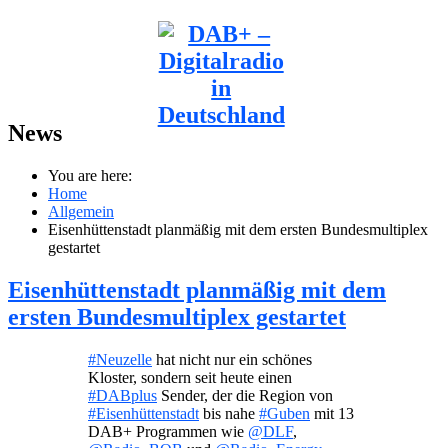
News
You are here:
Home
Allgemein
Eisenhüttenstadt planmäßig mit dem ersten Bundesmultiplex
gestartet
Eisenhüttenstadt planmäßig mit dem
ersten Bundesmultiplex gestartet
#Neuzelle
hat nicht nur ein schönes
Kloster, sondern seit heute einen
#DABplus
Sender, der die Region von
#Eisenhüttenstadt
bis nahe
#Guben
mit 13
DAB+ Programmen wie
@DLF
,