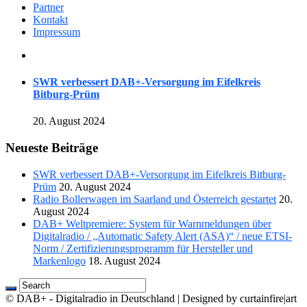
Partner
Kontakt
Impressum
SWR verbessert DAB+-Versorgung im Eifelkreis
Bitburg-Prüm
20. August 2024
Neueste Beiträge
SWR verbessert DAB+-Versorgung im Eifelkreis Bitburg-
Prüm
20. August 2024
Radio Bollerwagen im Saarland und Österreich gestartet
20.
August 2024
DAB+ Weltpremiere: System für Warnmeldungen über
Digitalradio / „Automatic Safety Alert (ASA)“ / neue ETSI-
Norm / Zertifizierungsprogramm für Hersteller und
Markenlogo
18. August 2024
© DAB+ - Digitalradio in Deutschland | Designed by curtainfire|art