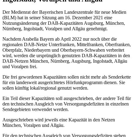
Der Medienrat der Bayerischen Landeszentrale für neue Medien
(BLM) hat in seiner Sitzung am 16. Dezember 2021 eine
Nutzungsänderung der DAB-Kapazitäten Augsburg, München,
Nürnberg, Ingolstadt, Voralpen und Allgäu genehmigt.
Nachdem Arabella Bayern ab April 2022 nur noch über die
regionalen DAB-Netze Unterfranken, Mittelfranken, Oberfranken,
Oberpfalz, Niederbayern und Oberbayern-Schwaben verbreitet
wird, werden die ursprünglich genutzten DAB-Kapazitäten in den
DAB-Netzen München, Nürnberg, Augsburg, Ingolstadt, Allgäu
und Voralpen frei.
Die frei gewordenen Kapazitäten sollen nicht mehr als Senderkette
für ein landesweit ausgerichtetes Hörfunkprogramm dienen. Sie
sollen künftig lokal/regional genutzt werden.
Ein Teil dieser Kapazitäten soll ausgeschrieben, der andere Teil für
den technischen Ausgleich von Versorgungsdefiziten in einzelnen
Sendegebieten verwendet werden.
Ausgeschrieben wird jeweils eine Kapazität in den Netzen
München, Voralpen und Allgäu.
Für den technischen Ausgleich von Versorgungsdefiziten stehen