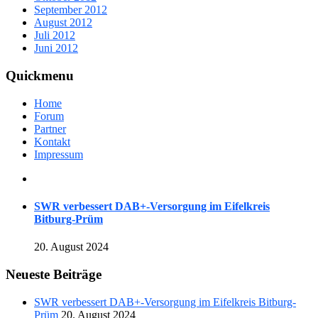
September 2012
August 2012
Juli 2012
Juni 2012
Quickmenu
Home
Forum
Partner
Kontakt
Impressum
SWR verbessert DAB+-Versorgung im Eifelkreis
Bitburg-Prüm
20. August 2024
Neueste Beiträge
SWR verbessert DAB+-Versorgung im Eifelkreis Bitburg-
Prüm
20. August 2024