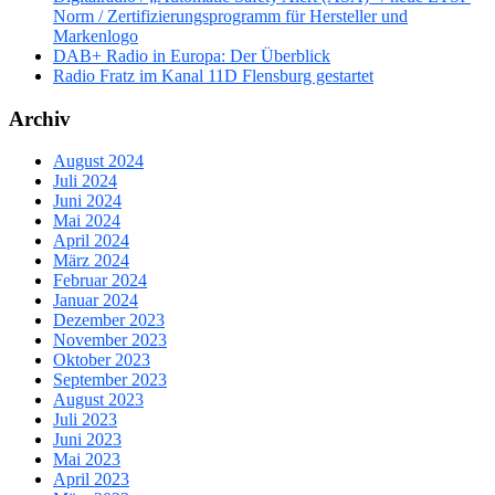
Norm / Zertifizierungsprogramm für Hersteller und
Markenlogo
DAB+ Radio in Europa: Der Überblick
Radio Fratz im Kanal 11D Flensburg gestartet
Archiv
August 2024
Juli 2024
Juni 2024
Mai 2024
April 2024
März 2024
Februar 2024
Januar 2024
Dezember 2023
November 2023
Oktober 2023
September 2023
August 2023
Juli 2023
Juni 2023
Mai 2023
April 2023