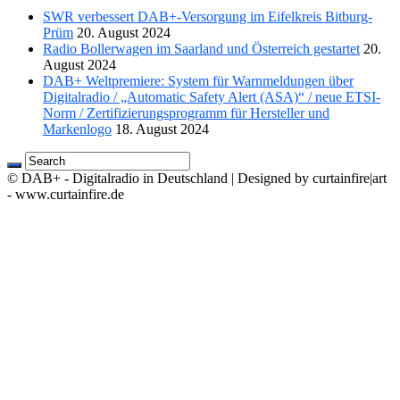
SWR verbessert DAB+-Versorgung im Eifelkreis Bitburg-
Prüm
20. August 2024
Radio Bollerwagen im Saarland und Österreich gestartet
20.
August 2024
DAB+ Weltpremiere: System für Warnmeldungen über
Digitalradio / „Automatic Safety Alert (ASA)“ / neue ETSI-
Norm / Zertifizierungsprogramm für Hersteller und
Markenlogo
18. August 2024
© DAB+ - Digitalradio in Deutschland | Designed by curtainfire|art
- www.curtainfire.de