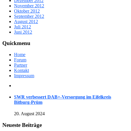
Dezember 2012
November 2012
Oktober 2012
September 2012
August 2012
Juli 2012
Juni 2012
Quickmenu
Home
Forum
Partner
Kontakt
Impressum
SWR verbessert DAB+-Versorgung im Eifelkreis
Bitburg-Prüm
20. August 2024
Neueste Beiträge