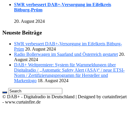
SWR verbessert DAB+-Versorgung im Eifelkreis
Bitburg-Prüm
20. August 2024
Neueste Beiträge
SWR verbessert DAB+-Versorgung im Eifelkreis Bitburg-
Prüm
20. August 2024
Radio Bollerwagen im Saarland und Österreich gestartet
20.
August 2024
DAB+ Weltpremiere: System für Warnmeldungen über
Digitalradio / „Automatic Safety Alert (ASA)“ / neue ETSI-
Norm / Zertifizierungsprogramm für Hersteller und
Markenlogo
18. August 2024
© DAB+ - Digitalradio in Deutschland | Designed by curtainfire|art
- www.curtainfire.de