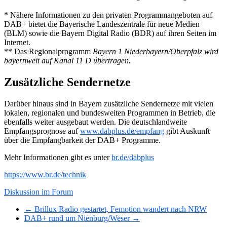
* Nähere Informationen zu den privaten Programmangeboten auf
DAB+ bietet die Bayerische Landeszentrale für neue Medien
(BLM) sowie die Bayern Digital Radio (BDR) auf ihren Seiten im
Internet.
** Das Regionalprogramm
Bayern 1 Niederbayern/Oberpfalz wird
bayernweit auf Kanal 11 D übertragen.
Zusätzliche Sendernetze
Darüber hinaus sind in Bayern zusätzliche Sendernetze mit vielen
lokalen, regionalen und bundesweiten Programmen in Betrieb, die
ebenfalls weiter ausgebaut werden. Die deutschlandweite
Empfangsprognose auf
www.dabplus.de/empfang
gibt Auskunft
über die Empfangbarkeit der DAB+ Programme.
Mehr Informationen gibt es unter
br.de/dabplus
https://www.br.de/technik
Diskussion im Forum
← Brillux Radio gestartet, Femotion wandert nach NRW
DAB+ rund um Nienburg/Weser →