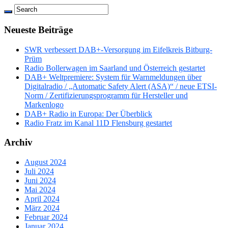
Neueste Beiträge
SWR verbessert DAB+-Versorgung im Eifelkreis Bitburg-
Prüm
Radio Bollerwagen im Saarland und Österreich gestartet
DAB+ Weltpremiere: System für Warnmeldungen über
Digitalradio / „Automatic Safety Alert (ASA)“ / neue ETSI-
Norm / Zertifizierungsprogramm für Hersteller und
Markenlogo
DAB+ Radio in Europa: Der Überblick
Radio Fratz im Kanal 11D Flensburg gestartet
Archiv
August 2024
Juli 2024
Juni 2024
Mai 2024
April 2024
März 2024
Februar 2024
Januar 2024