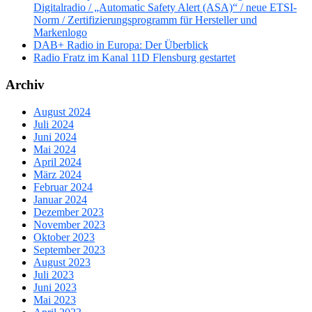
Digitalradio / „Automatic Safety Alert (ASA)“ / neue ETSI-
Norm / Zertifizierungsprogramm für Hersteller und
Markenlogo
DAB+ Radio in Europa: Der Überblick
Radio Fratz im Kanal 11D Flensburg gestartet
Archiv
August 2024
Juli 2024
Juni 2024
Mai 2024
April 2024
März 2024
Februar 2024
Januar 2024
Dezember 2023
November 2023
Oktober 2023
September 2023
August 2023
Juli 2023
Juni 2023
Mai 2023