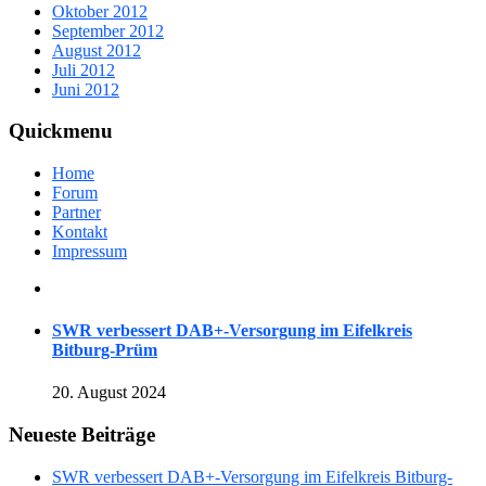
Oktober 2012
September 2012
August 2012
Juli 2012
Juni 2012
Quickmenu
Home
Forum
Partner
Kontakt
Impressum
SWR verbessert DAB+-Versorgung im Eifelkreis
Bitburg-Prüm
20. August 2024
Neueste Beiträge
SWR verbessert DAB+-Versorgung im Eifelkreis Bitburg-