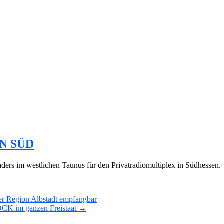
EN SÜD
ders im westlichen Taunus für den Privatradiomultiplex in Südhessen.
er Region Albstadt empfangbar
K im ganzen Freistaat →