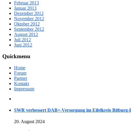
Februar 2013
Januar 2013
Dezember 2012
November 2012
Oktober 2012
September 2012
August 2012
Juli 2012
Juni 2012
Quickmenu
Home
Forum
Partner
Kontakt
Impressum
SWR verbessert DAB+-Versorgung im Eifelkreis Bitburg
20. August 2024