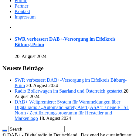
Forum
Partner
Kontakt
Impressum
SWR verbessert DAB+-Versorgung im Eifelkreis
Bitburg-Prüm
20. August 2024
Neueste Beiträge
SWR verbessert DAB+-Versorgung im Eifelkreis Bitburg-
Prüm
20. August 2024
Radio Bollerwagen im Saarland und Österreich gestartet
20.
August 2024
DAB+ Weltpremiere: System für Warnmeldungen über
Digitalradio / „Automatic Safety Alert (ASA)“ / neue ETSI-
Norm / Zertifizierungsprogramm für Hersteller und
Markenlogo
18. August 2024
© DAB+ - Digitalradio in Deutschland | Designed by curtainfire|art