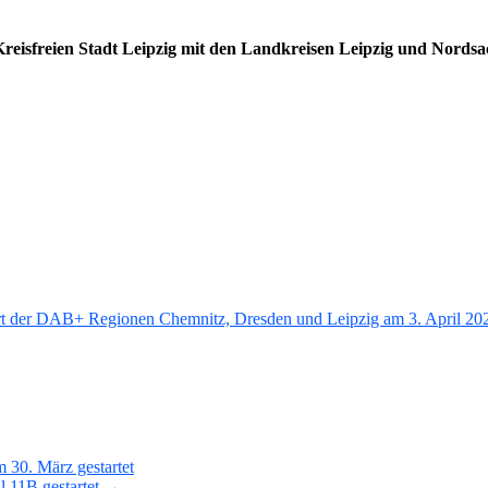
reisfreien Stadt Leipzig mit den Landkreisen Leipzig und Nordsa
rt der DAB+ Regionen Chemnitz, Dresden und Leipzig am 3. April 20
30. März gestartet
l 11B gestartet →