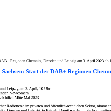
 DAB+ Regionen Chemnitz, Dresden und Leipzig am 3. April 2023 ab 
Sachsen: Start der DAB+ Regionen Chemnit
nd Leipzig am 3. April, 10 Uhr
ebenden Newcomern
sichtlich Mitte Mai 2023
her Radionetze im privaten und öffentlich-rechtlichen Sektor, nimmt
itz, Dresden und Leipzig, in Betrieb. Damit werden in Sachsen weit