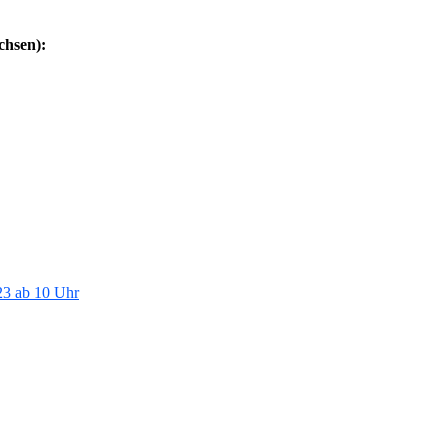
chsen):
23 ab 10 Uhr