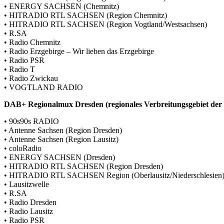
• ENERGY SACHSEN (Chemnitz)
• HITRADIO RTL SACHSEN (Region Chemnitz)
• HITRADIO RTL SACHSEN (Region Vogtland/Westsachsen)
• R.SA
• Radio Chemnitz
• Radio Erzgebirge – Wir lieben das Erzgebirge
• Radio PSR
• Radio T
• Radio Zwickau
• VOGTLAND RADIO
DAB+ Regionalmux Dresden (regionales Verbreitungsgebiet der K
• 90s90s RADIO
• Antenne Sachsen (Region Dresden)
• Antenne Sachsen (Region Lausitz)
• coloRadio
• ENERGY SACHSEN (Dresden)
• HITRADIO RTL SACHSEN (Region Dresden)
• HITRADIO RTL SACHSEN Region (Oberlausitz/Niederschlesien
• Lausitzwelle
• R.SA
• Radio Dresden
• Radio Lausitz
• Radio PSR