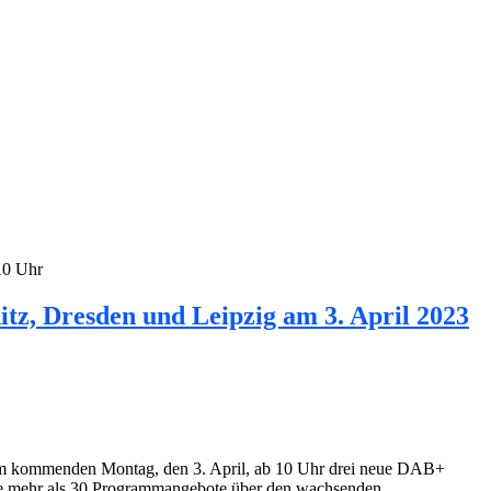
10 Uhr
z, Dresden und Leipzig am 3. April 2023
 am kommenden Montag, den 3. April, ab 10 Uhr drei neue DAB+
ere mehr als 30 Programmangebote über den wachsenden