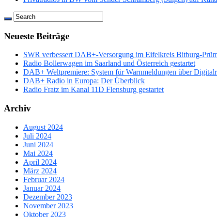
Neueste Beiträge
SWR verbessert DAB+-Versorgung im Eifelkreis Bitburg-Prü
Radio Bollerwagen im Saarland und Österreich gestartet
DAB+ Weltpremiere: System für Warnmeldungen über Digitalrad
DAB+ Radio in Europa: Der Überblick
Radio Fratz im Kanal 11D Flensburg gestartet
Archiv
August 2024
Juli 2024
Juni 2024
Mai 2024
April 2024
März 2024
Februar 2024
Januar 2024
Dezember 2023
November 2023
Oktober 2023