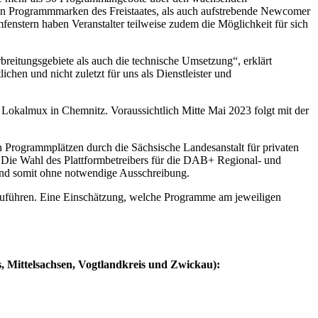
en Programmmarken des Freistaates, als auch aufstrebende Newcomer
stern haben Veranstalter teilweise zudem die Möglichkeit für sich
eitungsgebiete als auch die technische Umsetzung“, erklärt
en und nicht zuletzt für uns als Dienstleister und
kalmux in Chemnitz. Voraussichtlich Mitte Mai 2023 folgt mit der
 Programmplätzen durch die Sächsische Landesanstalt für privaten
ie Wahl des Plattformbetreibers für die DAB+ Regional- und
und somit ohne notwendige Ausschreibung.
uführen. Eine Einschätzung, welche Programme am jeweiligen
, Mittelsachsen, Vogtlandkreis und Zwickau):