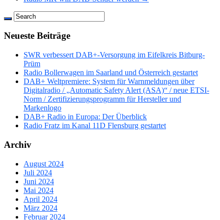
Neueste Beiträge
SWR verbessert DAB+-Versorgung im Eifelkreis Bitburg-
Prüm
Radio Bollerwagen im Saarland und Österreich gestartet
DAB+ Weltpremiere: System für Warnmeldungen über
Digitalradio / „Automatic Safety Alert (ASA)“ / neue ETSI-
Norm / Zertifizierungsprogramm für Hersteller und
Markenlogo
DAB+ Radio in Europa: Der Überblick
Radio Fratz im Kanal 11D Flensburg gestartet
Archiv
August 2024
Juli 2024
Juni 2024
Mai 2024
April 2024
März 2024
Februar 2024