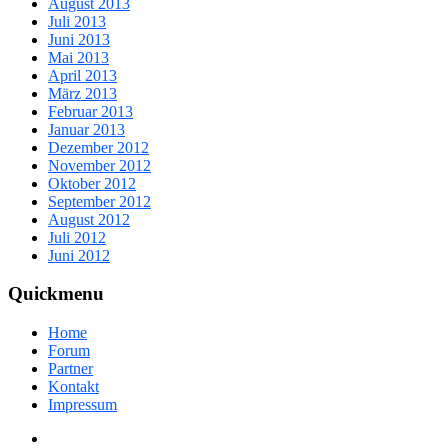
August 2013
Juli 2013
Juni 2013
Mai 2013
April 2013
März 2013
Februar 2013
Januar 2013
Dezember 2012
November 2012
Oktober 2012
September 2012
August 2012
Juli 2012
Juni 2012
Quickmenu
Home
Forum
Partner
Kontakt
Impressum