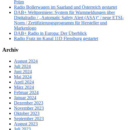
Prüm
Radio Bollerwagen im Saarland und Österreich gestartet
DAB+ Weltpremiere: System für Warnmeldungen über
Digitalradio / „Automatic Safety Alert (ASA)“ / neue ETSI-
Norm / Zertifizierungsprogramm für Hersteller und
Markenlogo
DAB+ Radio in Europa: Der Überblick
Radio Fratz im Kanal 11D Flensburg gestartet
Archiv
August 2024
Juli 2024
Juni 2024
Mai 2024
April 2024
März 2024
Februar 2024
Januar 2024
Dezember 2023
November 2023
Oktober 2023
September 2023
August 2023
Juli 2023