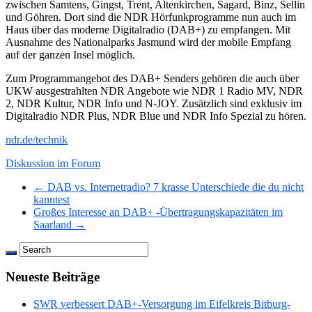
zwischen Samtens, Gingst, Trent, Altenkirchen, Sagard, Binz, Sellin
und Göhren. Dort sind die NDR Hörfunkprogramme nun auch im
Haus über das moderne Digitalradio (DAB+) zu empfangen. Mit
Ausnahme des Nationalparks Jasmund wird der mobile Empfang
auf der ganzen Insel möglich.
Zum Programmangebot des DAB+ Senders gehören die auch über
UKW ausgestrahlten NDR Angebote wie NDR 1 Radio MV, NDR
2, NDR Kultur, NDR Info und N-JOY. Zusätzlich sind exklusiv im
Digitalradio NDR Plus, NDR Blue und NDR Info Spezial zu hören.
ndr.de/technik
Diskussion im Forum
← DAB vs. Internetradio? 7 krasse Unterschiede die du nicht
kanntest
Großes Interesse an DAB+ -Übertragungskapazitäten im
Saarland →
Neueste Beiträge
SWR verbessert DAB+-Versorgung im Eifelkreis Bitburg-