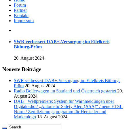
Forum
Partner
Kontakt
Impressum
SWR verbessert DAB+-Versorgung im Eifelkreis
Bitburg-Prüm
20. August 2024
Neueste Beiträge
SWR verbessert DAB+-Versorgung im Eifelkreis Bitburg-
Prüm
20. August 2024
Radio Bollerwagen im Saarland und Österreich gestartet
20.
August 2024
DAB+ Weltpremiere: System für Warnmeldungen über
Digitalradio / „Automatic Safety Alert (ASA)“ / neue ETSI-
Norm / Zertifizierungsprogramm für Hersteller und
Markenlogo
18. August 2024