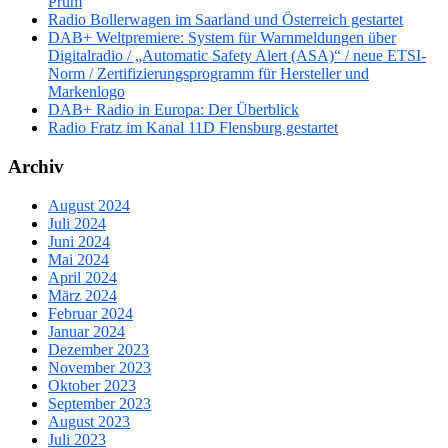
Prüm
Radio Bollerwagen im Saarland und Österreich gestartet
DAB+ Weltpremiere: System für Warnmeldungen über
Digitalradio / „Automatic Safety Alert (ASA)“ / neue ETSI-
Norm / Zertifizierungsprogramm für Hersteller und
Markenlogo
DAB+ Radio in Europa: Der Überblick
Radio Fratz im Kanal 11D Flensburg gestartet
Archiv
August 2024
Juli 2024
Juni 2024
Mai 2024
April 2024
März 2024
Februar 2024
Januar 2024
Dezember 2023
November 2023
Oktober 2023
September 2023
August 2023
Juli 2023