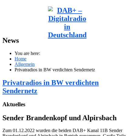
News
You are here:
Home
Allgemein
Privatradios in BW verdichten Sendernetz
Privatradios in BW verdichten
Sendernetz
Aktuelles
Sender Brandenkopf und Alpirsbach
Zum 01.12.2022 wurden die beiden DAB+ Kanal 11B Sender
Brandenkopf und Alpirsbach in Betrieb genommen. Große Teile