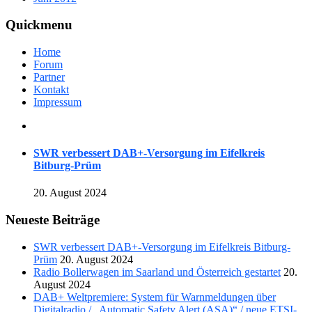
Quickmenu
Home
Forum
Partner
Kontakt
Impressum
SWR verbessert DAB+-Versorgung im Eifelkreis
Bitburg-Prüm
20. August 2024
Neueste Beiträge
SWR verbessert DAB+-Versorgung im Eifelkreis Bitburg-
Prüm
20. August 2024
Radio Bollerwagen im Saarland und Österreich gestartet
20.
August 2024
DAB+ Weltpremiere: System für Warnmeldungen über
Digitalradio / „Automatic Safety Alert (ASA)“ / neue ETSI-