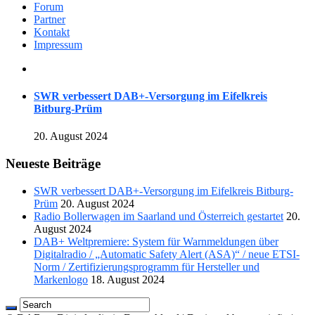
Forum
Partner
Kontakt
Impressum
SWR verbessert DAB+-Versorgung im Eifelkreis
Bitburg-Prüm
20. August 2024
Neueste Beiträge
SWR verbessert DAB+-Versorgung im Eifelkreis Bitburg-
Prüm
20. August 2024
Radio Bollerwagen im Saarland und Österreich gestartet
20.
August 2024
DAB+ Weltpremiere: System für Warnmeldungen über
Digitalradio / „Automatic Safety Alert (ASA)“ / neue ETSI-
Norm / Zertifizierungsprogramm für Hersteller und
Markenlogo
18. August 2024