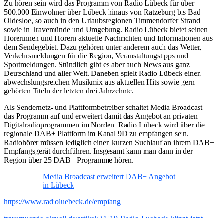
Zu hören sein wird das Programm von Radio Lübeck für über
500.000 Einwohner über Lübeck hinaus von Ratzeburg bis Bad
Oldesloe, so auch in den Urlaubsregionen Timmendorfer Strand
sowie in Travemünde und Umgebung. Radio Lübeck bietet seinen
Hörerinnen und Hörern aktuelle Nachrichten und Informationen aus
dem Sendegebiet. Dazu gehören unter anderem auch das Wetter,
Verkehrsmeldungen für die Region, Veranstaltungstipps und
Sportmeldungen. Stündlich gibt es aber auch News aus ganz
Deutschland und aller Welt. Daneben spielt Radio Lübeck einen
abwechslungsreichen Musikmix aus aktuellen Hits sowie gern
gehörten Titeln der letzten drei Jahrzehnte.
Als Sendernetz- und Plattformbetreiber schaltet Media Broadcast
das Programm auf und erweitert damit das Angebot an privaten
Digitalradioprogrammen im Norden. Radio Lübeck wird über die
regionale DAB+ Plattform im Kanal 9D zu empfangen sein.
Radiohörer müssen lediglich einen kurzen Suchlauf an ihrem DAB+
Empfangsgerät durchführen. Insgesamt kann man dann in der
Region über 25 DAB+ Programme hören.
Media Broadcast erweitert DAB+ Angebot
in Lübeck
https://www.radioluebeck.de/empfang