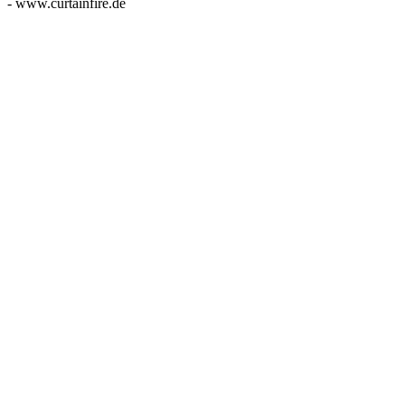
- www.curtainfire.de