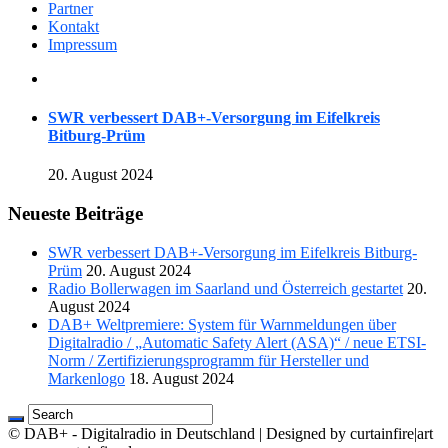
Partner
Kontakt
Impressum
SWR verbessert DAB+-Versorgung im Eifelkreis
Bitburg-Prüm
20. August 2024
Neueste Beiträge
SWR verbessert DAB+-Versorgung im Eifelkreis Bitburg-
Prüm
20. August 2024
Radio Bollerwagen im Saarland und Österreich gestartet
20.
August 2024
DAB+ Weltpremiere: System für Warnmeldungen über
Digitalradio / „Automatic Safety Alert (ASA)“ / neue ETSI-
Norm / Zertifizierungsprogramm für Hersteller und
Markenlogo
18. August 2024
© DAB+ - Digitalradio in Deutschland | Designed by curtainfire|art