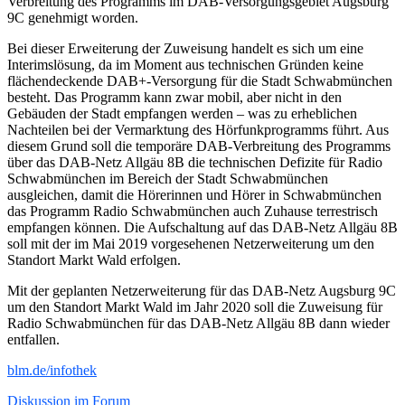
Verbreitung des Programms im DAB-Versorgungsgebiet Augsburg
9C genehmigt worden.
Bei dieser Erweiterung der Zuweisung handelt es sich um eine
Interimslösung, da im Moment aus technischen Gründen keine
flächendeckende DAB+-Versorgung für die Stadt Schwabmünchen
besteht. Das Programm kann zwar mobil, aber nicht in den
Gebäuden der Stadt empfangen werden – was zu erheblichen
Nachteilen bei der Vermarktung des Hörfunkprogramms führt. Aus
diesem Grund soll die temporäre DAB-Verbreitung des Programms
über das DAB-Netz Allgäu 8B die technischen Defizite für Radio
Schwabmünchen im Bereich der Stadt Schwabmünchen
ausgleichen, damit die Hörerinnen und Hörer in Schwabmünchen
das Programm Radio Schwabmünchen auch Zuhause terrestrisch
empfangen können. Die Aufschaltung auf das DAB-Netz Allgäu 8B
soll mit der im Mai 2019 vorgesehenen Netzerweiterung um den
Standort Markt Wald erfolgen.
Mit der geplanten Netzerweiterung für das DAB-Netz Augsburg 9C
um den Standort Markt Wald im Jahr 2020 soll die Zuweisung für
Radio Schwabmünchen für das DAB-Netz Allgäu 8B dann wieder
entfallen.
blm.de/infothek
Diskussion im Forum