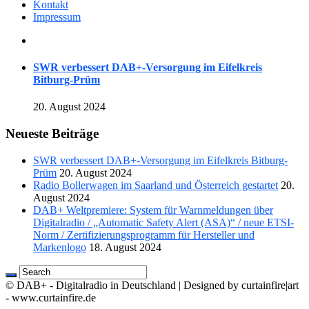
Kontakt
Impressum
SWR verbessert DAB+-Versorgung im Eifelkreis
Bitburg-Prüm
20. August 2024
Neueste Beiträge
SWR verbessert DAB+-Versorgung im Eifelkreis Bitburg-
Prüm
20. August 2024
Radio Bollerwagen im Saarland und Österreich gestartet
20.
August 2024
DAB+ Weltpremiere: System für Warnmeldungen über
Digitalradio / „Automatic Safety Alert (ASA)“ / neue ETSI-
Norm / Zertifizierungsprogramm für Hersteller und
Markenlogo
18. August 2024
© DAB+ - Digitalradio in Deutschland | Designed by curtainfire|art
- www.curtainfire.de