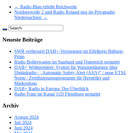
← Radio Blau erhöht Reichweite
Nordseewelle 2 und Radio Roland neu im Privatradio
Niedersachsen →
Neueste Beiträge
SWR verbessert DAB+-Versorgung im Eifelkreis Bitburg-
Prüm
Radio Bollerwagen im Saarland und Österreich gestartet
DAB+ Weltpremiere: System für Warnmeldungen über
Digitalradio / „Automatic Safety Alert (ASA)“ / neue ETSI-
Norm / Zertifizierungsprogramm für Hersteller und
Markenlogo
DAB+ Radio in Europa: Der Überblick
Radio Fratz im Kanal 11D Flensburg gestartet
Archiv
August 2024
Juli 2024
Juni 2024