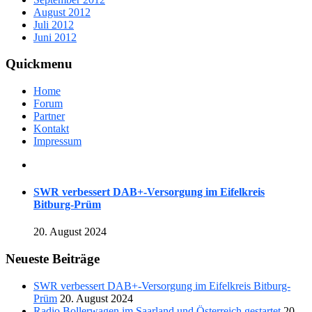
August 2012
Juli 2012
Juni 2012
Quickmenu
Home
Forum
Partner
Kontakt
Impressum
SWR verbessert DAB+-Versorgung im Eifelkreis
Bitburg-Prüm
20. August 2024
Neueste Beiträge
SWR verbessert DAB+-Versorgung im Eifelkreis Bitburg-
Prüm
20. August 2024
Radio Bollerwagen im Saarland und Österreich gestartet
20.