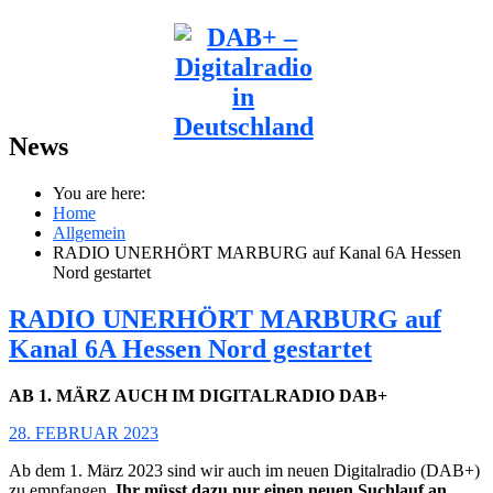
News
You are here:
Home
Allgemein
RADIO UNERHÖRT MARBURG auf Kanal 6A Hessen
Nord gestartet
RADIO UNERHÖRT MARBURG auf
Kanal 6A Hessen Nord gestartet
AB 1. MÄRZ AUCH IM DIGITALRADIO DAB+
28. FEBRUAR 2023
Ab dem 1. März 2023 sind wir auch im neuen Digitalradio (DAB+)
zu empfangen.
Ihr müsst dazu nur einen neuen Suchlauf an