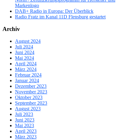
Markenlogo
DAB+ Radio in Europa: Der Überblick
Radio Fratz im Kanal 11D Flensburg gestartet
Archiv
August 2024
Juli 2024
Juni 2024
Mai 2024
April 2024
März 2024
Februar 2024
Januar 2024
Dezember 2023
November 2023
Oktober 2023
September 2023
August 2023
Juli 2023
Juni 2023
Mai 2023
April 2023
März 2023