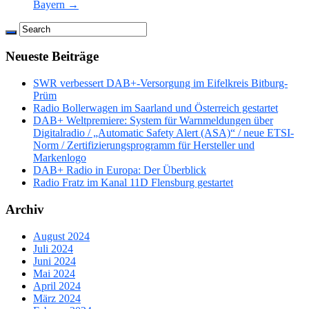
Bayern →
Neueste Beiträge
SWR verbessert DAB+-Versorgung im Eifelkreis Bitburg-
Prüm
Radio Bollerwagen im Saarland und Österreich gestartet
DAB+ Weltpremiere: System für Warnmeldungen über
Digitalradio / „Automatic Safety Alert (ASA)“ / neue ETSI-
Norm / Zertifizierungsprogramm für Hersteller und
Markenlogo
DAB+ Radio in Europa: Der Überblick
Radio Fratz im Kanal 11D Flensburg gestartet
Archiv
August 2024
Juli 2024
Juni 2024
Mai 2024
April 2024
März 2024